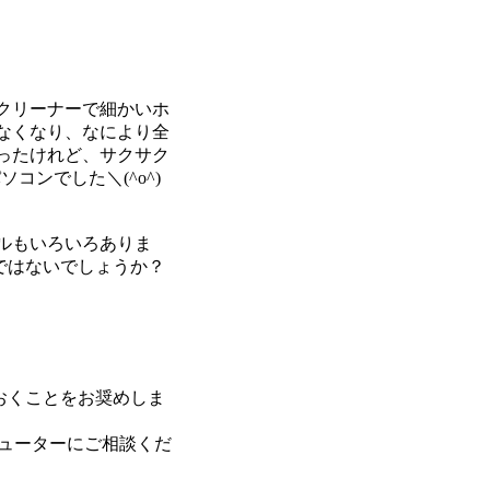
クリーナーで細かいホ
なくなり、なにより全
ったけれど、サクサク
コンでした＼(^o^)
ルもいろいろありま
ドではないでしょうか？
おくことをお奨めしま
チューターにご相談くだ
。