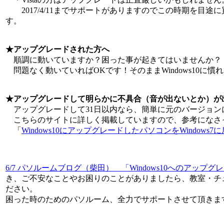
2017/4/11までサポートがありますのでこの時期を目途
す。
★アップグレードされた方へ
順調に動いていますか？困った事が起きてはいませんか？
問題なく動いていればOKです！そのままWindows10に慣
★アップグレードして明らかに不具合（音が出ないとか）が
アップグレードして31日以内なら、簡単に元のバージョン
こちらのサイトに詳しく掲載していますので、参考になさ
「
Windows10にアップグレードしたパソコンをWindows7
6/7 パソルームブログ（柴田） 「Windows10へのアップグ
き、ご不安なことやお困りのことがありましたら、教室・チ
ださい。
困った時のためのパソルーム、全力でサポートさせて頂きます(*