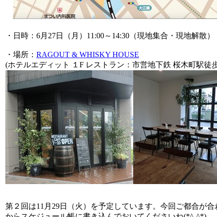
・日時：6月27日（月）11:00～14:30（現地集合・現地解散）
・場所：
RAGOUT & WHISKY HOUSE
(ホテルエディット １F レストラン：市営地下鉄 桜木町駅徒
第２回は11月29日（火）を予定しています。今回ご都合が
からスケジュール帳に書き込んでおいてくださいね(*^-^*)