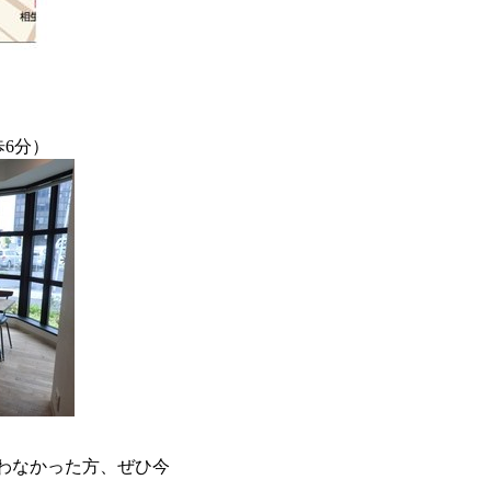
歩6分）
合わなかった方、ぜひ今