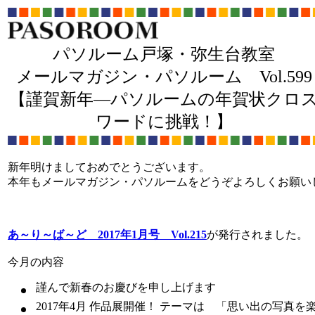
パソルーム戸塚・弥生台教室
メールマガジン・パソルーム Vol.599
【謹賀新年―パソルームの年賀状クロ
ワードに挑戦！】
新年明けましておめでとうございます。
本年もメールマガジン・パソルームをどうぞよろしくお願い
あ～り～ば～ど 2017年1月号 Vol.215
が発行されました。
今月の内容
謹んで新春のお慶びを申し上げます
2017年4月 作品展開催！ テーマは 「思い出の写真を