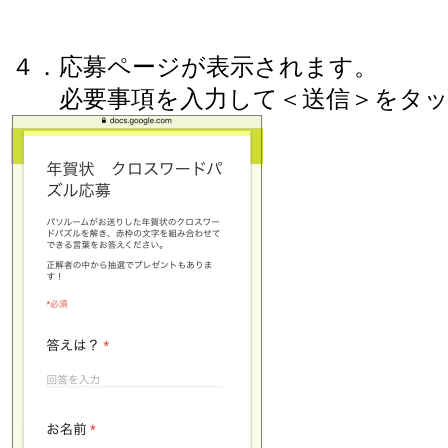
４．応募ページが表示されます。
必要事項を入力して＜送信＞をタッ