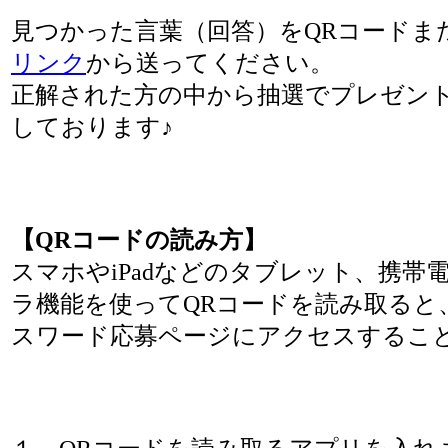
見つかった言葉（回答）をQRコードま
リンク
から送ってください。
正解された方の中から抽選でプレゼン
しております♪
【QRコードの読み方】
スマホやiPadなどのタブレット、携帯
ラ機能を使ってQRコードを読み取ると
スワード応募ページにアクセスするこ