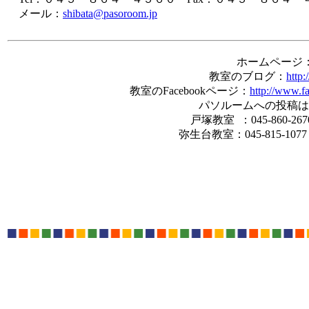
メール：
shibata@pasoroom.jp
ホームページ
教室のブログ：
http:
教室のFacebookページ：
http://www.f
パソルームへの投稿
戸塚教室 ：045-860-2
弥生台教室：045-815-10