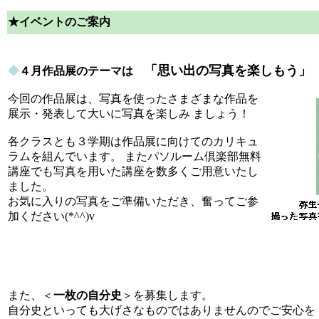
★イベントのご案内
「思い出の写真を楽しもう」
◆
４月作品展のテーマは
今回の作品展は、写真を使ったさまざまな作品を
展示・発表して大いに写真を楽しみ ましょう！
各クラスとも３学期は作品展に向けてのカリキュ
ラムを組んでいます。 またパソルーム倶楽部無料
講座でも写真を用いた講座を数多くご用意いたし
ました。
お気に入りの写真をご準備いただき、奮ってご参
加ください(*^^)v
また、＜
一枚の自分史
＞を募集します。
自分史といっても大げさなものではありませんのでご安心を