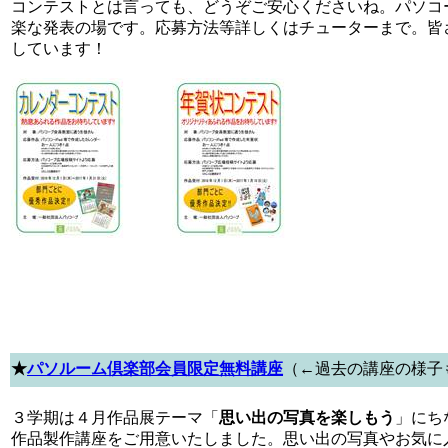
コンテストとは言っても、どうぞご安心くださいね。パソコ
楽な発表の場です。応募方法等詳しくはチューターまで。皆
しています！
★
パソルーム倶楽部会員限定無料講座
（←過去の講座の様子
３学期は４月作品展テーマ「
思い出の写真を楽しもう
」にち
作品製作講座をご用意いたしました。思い出の写真やお気に