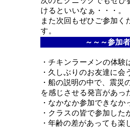
次のピクニックでもぜひ
けるといいなぁ・・・。
また次回もぜひご参加く
す。
～～～参加
・チキンラーメンの体験
・久しぶりのお友達に会
・船の説明の中で、震災
を感じさせる発言があっ
・なかなか参加できなか
・クラスの皆で参加した
・年齢の差があっても楽