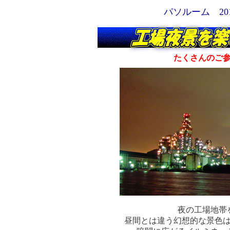
パソルーム 2
たくさんのご
夜の工場地帯
昼間とは違う幻想的な景色