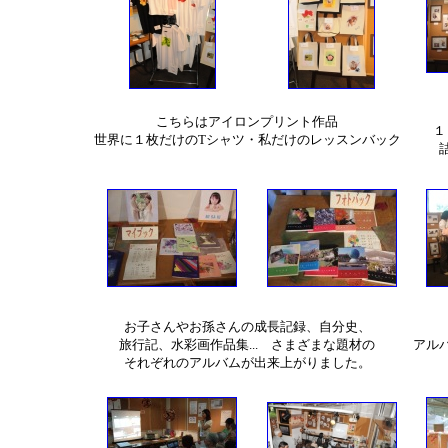
こちらはアイロンプリント作品
１
世界に１枚だけのTシャツ・私だけのレッスンバック
お子さんやお孫さんの成長記録、自分史、
旅行記、水彩画作品集... さまざまな題材の
アル
それぞれのアルバムが出来上がりました。