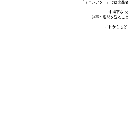
『ミニシアター』では出品
ご来場下さっ
無事１週間を送るこ
これからもど