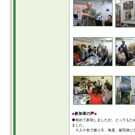
参加者の声
◆
◆
◆初めて参加しましたが、とってもた
ました。
十人十色で撮り方、角度、被写体にな