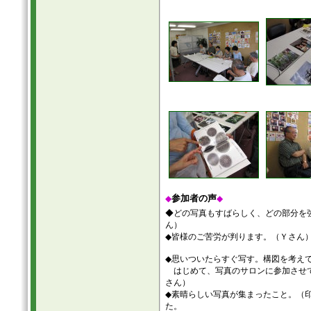
参加者の声
◆
◆
◆どの写真もすばらしく、どの部分を
ん）
◆皆様のご苦労が判ります。（Ｙさん
◆思いついたらすぐ写す。構図を考え
はじめて、写真のサロンに参加させて
さん）
◆素晴らしい写真が集まったこと。（
た。