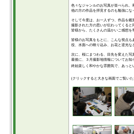
色々なジャンルのお写真が並べられ、
他の方の作品を拝見するのも勉強にな
そして今度は、お一人ずつ、作品を鑑
撮影された方の思いが伝わってくると
皆様から、たくさんの温かいご感想を
皆様のお写真をもとに、こんな視点も
役、水面への映り込み、お花と逆光な
次に、桜にまつわる、目先を変えた写
最後に、３月撮影地情報についてお知
終始楽しく和やかな雰囲気で、あっと
(クリックすると大きな画面でご覧いた