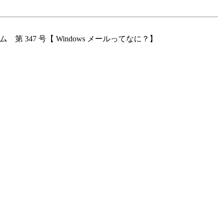
ソルーム 第 347 号【 Windows メールってなに？】