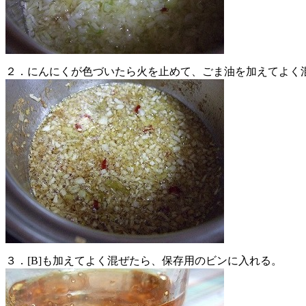
２．にんにくが色づいたら火を止めて、ごま油を加えてよく
３．[B]も加えてよく混ぜたら、保存用のビンに入れる。