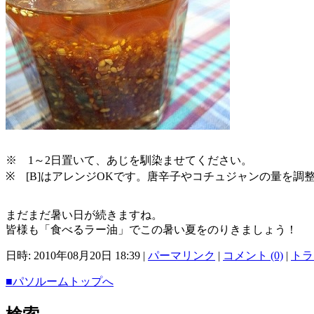
※ 1～2日置いて、あじを馴染ませてください。
※ [B]はアレンジOKです。唐辛子やコチュジャンの量を
まだまだ暑い日が続きますね。
皆様も「食べるラー油」でこの暑い夏をのりきましょう！
日時: 2010年08月20日 18:39
|
パーマリンク
|
コメント (0)
|
トラ
■パソルームトップへ