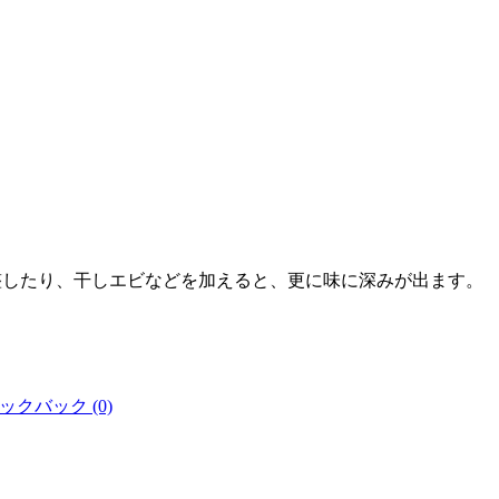
調整したり、干しエビなどを加えると、更に味に深みが出ます。
ックバック (0)