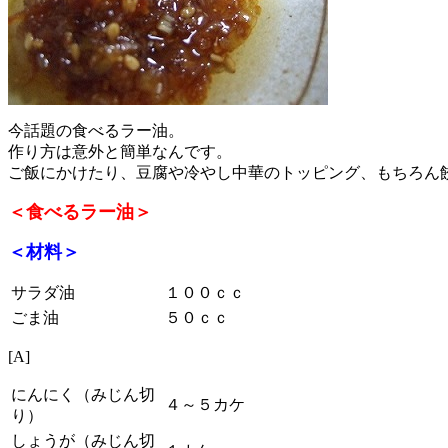
今話題の食べるラー油。
作り方は意外と簡単なんです。
ご飯にかけたり、豆腐や冷やし中華のトッピング、もちろん
＜食べるラー油＞
＜材料＞
サラダ油
１００ｃｃ
ごま油
５０ｃｃ
[A]
にんにく（みじん切
４～５カケ
り）
しょうが（みじん切