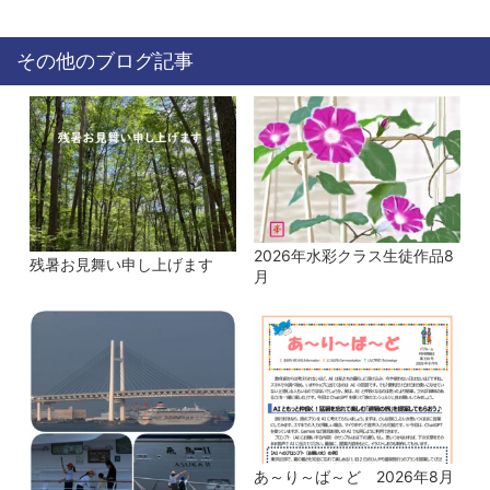
その他のブログ記事
2026年水彩クラス生徒作品8
残暑お見舞い申し上げます
月
あ～り～ば～ど 2026年8月