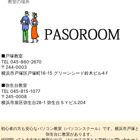
教室の場所
■戸塚教室
TEL 045-860-2670
〒244-0003
横浜市戸塚区戸塚町16-15 グリーンシード鈴木ビル4Ｆ
■弥生台教室
TEL 045-815-1077
〒245-0008
横浜市泉区弥生台28-1 弥生台ＳＹビル204
初心者の方も安心なパソコン教室（パソコンスクール）です。横浜市戸塚と
弥生台に教室があります。
何回聞いても大丈夫な教室なので、はじめての方もお気軽にお問い合わせく