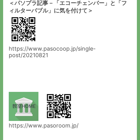
＜パソプラ記事－「エコーチェンバー」と「フ
ィルターバブル」に気を付けて＞
https://www.pasocoop.jp/single-
post/20210821
https://www.pasoroom.jp/