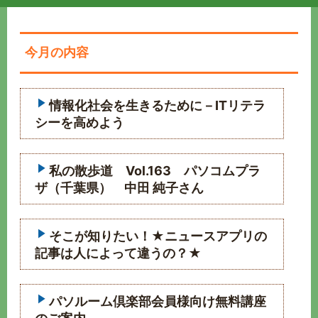
今月の内容
情報化社会を生きるために－ITリテラ
シーを高めよう
私の散歩道 Vol.163 パソコムプラ
ザ（千葉県） 中田 純子さん
そこが知りたい！★ニュースアプリの
記事は人によって違うの？★
パソルーム倶楽部会員様向け無料講座