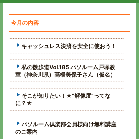
今月の内容
キャッシュレス決済を安全に使おう！
私の散歩道Vol.185 パソルーム戸塚教
室（神奈川県）髙橋美保子さん（仮名）
そこが知りたい！★“解像度”ってな
に？★
パソルーム倶楽部会員様向け無料講座
のご案内