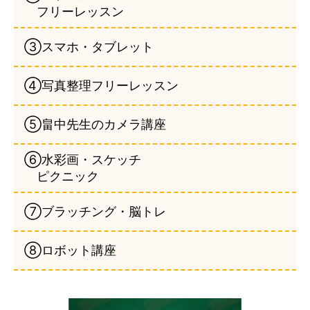
フリーレッスン
③スマホ・タブレット
④写真整理フリーレッスン
⑤畠中先生のカメラ講座
⑥水彩画・スケッチ
ピクニック
⑦ブラッチング・脳トレ
⑧ロボット講座