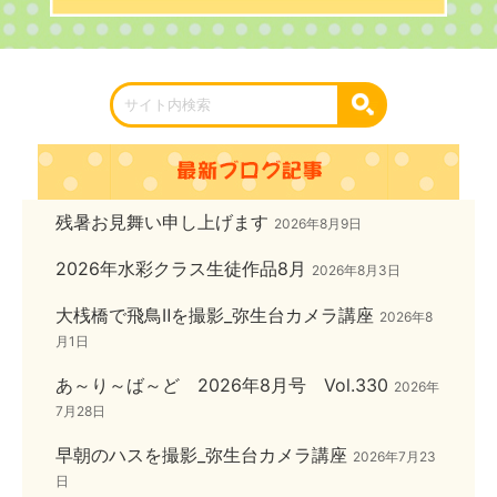
残暑お見舞い申し上げます
2026年8月9日
2026年水彩クラス生徒作品8月
2026年8月3日
大桟橋で飛鳥Ⅱを撮影_弥生台カメラ講座
2026年8
月1日
あ～り～ば～ど 2026年8月号 Vol.330
2026年
7月28日
早朝のハスを撮影_弥生台カメラ講座
2026年7月23
日