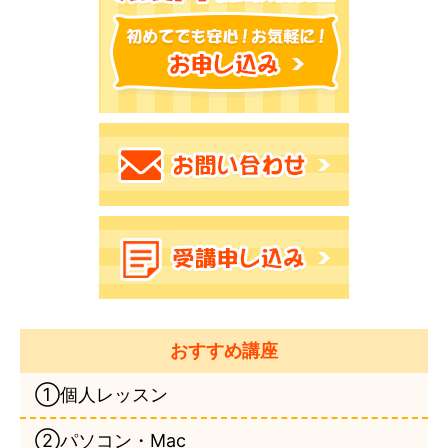
おすすめ講座
①個人レッスン
②パソコン・Mac