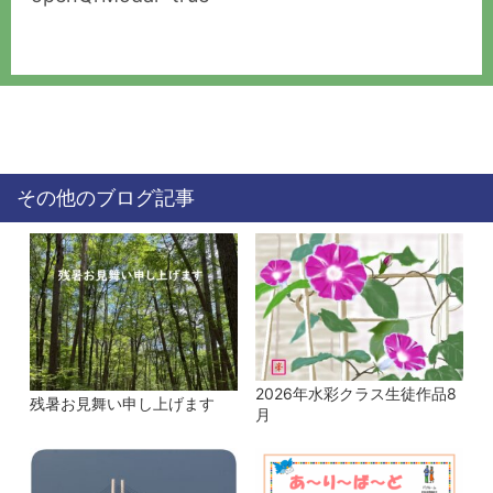
その他のブログ記事
2026年水彩クラス生徒作品8
残暑お見舞い申し上げます
月