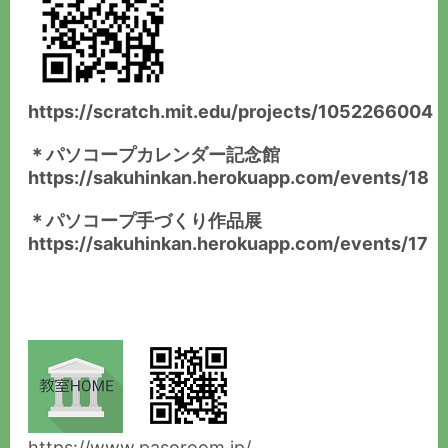
https://scratch.mit.edu/projects/1052266004
＊パソコープカレンダー記念館
https://sakuhinkan.herokuapp.com/events/18
＊パソコープ手づくり作品展
https://sakuhinkan.herokuapp.com/events/17
https://www.pasoroom.jp/