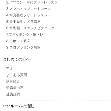
2.パソコン・Macフリーレッスン
3.スマホ・タブレットコース
4.写真整理フリーレッスン
5.畠中先生カメラ講座
6.水彩画・スケッチピクニック
7.ブラッチング・脳トレ
8.ロボット教室
9.プログラミング教室
はじめての方へ
料金
よくある質問
講師紹介
受講者の声
受講規約
パソルームの活動