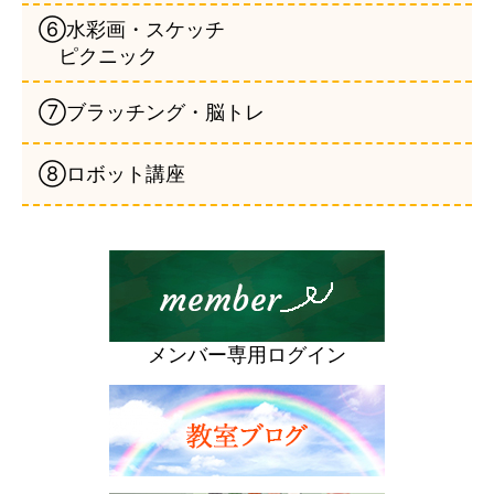
⑥水彩画・スケッチ
ピクニック
⑦ブラッチング・脳トレ
⑧ロボット講座
メンバー専用ログイン