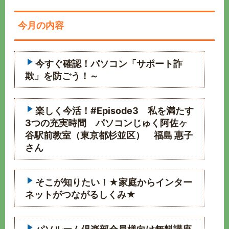
今月の内容
今すぐ確認！パソコン「サポート詐
欺」を防ごう！～
楽しく今活！#Episode3 私を満たす
3つの充実時間 パソコンじゅく阿佐ヶ
谷駅前教室（東京都杉並区） 福島 惠子
さん
そこが知りたい！★家庭からインター
ネットがつながるしくみ★