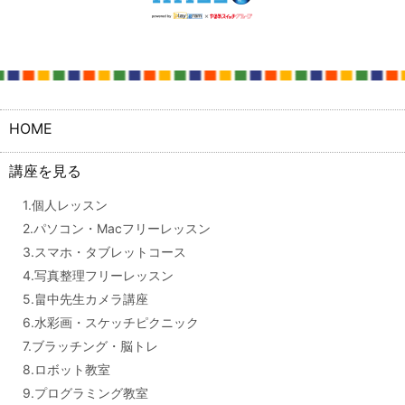
HOME
講座を見る
1.個人レッスン
2.パソコン・Macフリーレッスン
3.スマホ・タブレットコース
4.写真整理フリーレッスン
5.畠中先生カメラ講座
6.水彩画・スケッチピクニック
7.ブラッチング・脳トレ
8.ロボット教室
9.プログラミング教室