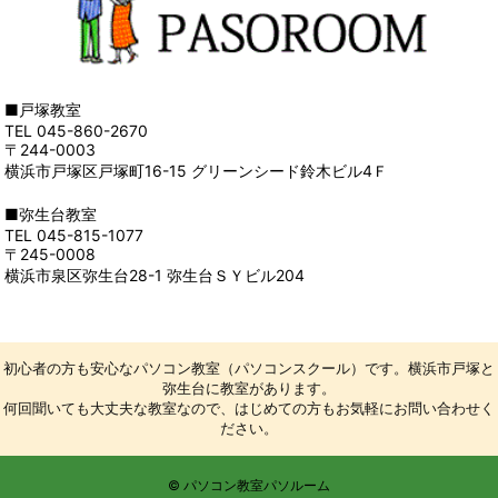
■戸塚教室
TEL 045-860-2670
〒244-0003
横浜市戸塚区戸塚町16-15 グリーンシード鈴木ビル4Ｆ
■弥生台教室
TEL 045-815-1077
〒245-0008
横浜市泉区弥生台28-1 弥生台ＳＹビル204
初心者の方も安心なパソコン教室（パソコンスクール）です。横浜市戸塚と
弥生台に教室があります。
何回聞いても大丈夫な教室なので、はじめての方もお気軽にお問い合わせく
ださい。
© パソコン教室パソルーム