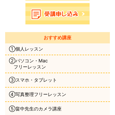
おすすめ講座
①個人レッスン
②パソコン・Mac
フリーレッスン
③スマホ・タブレット
④写真整理フリーレッスン
⑤畠中先生のカメラ講座