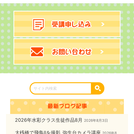
2026年水彩クラス生徒作品8月
2026年8月3日
大桟橋で飛鳥Ⅱを撮影_弥生台カメラ講座
2026年8