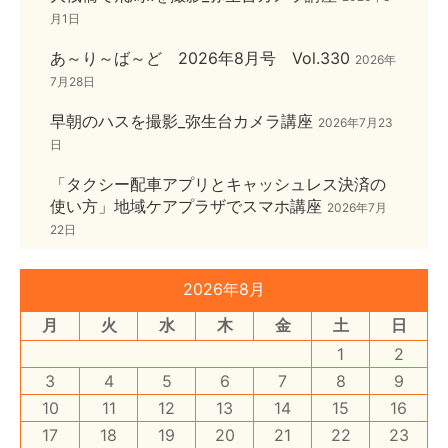
月1日
あ～り～ば～ど 2026年8月号 Vol.330
2026年
7月28日
早朝のハスを撮影_弥生台カメラ講座
2026年7月23
日
「タクシー配車アプリとキャッシュレス決済の
使い方」地域ケアプラザでスマホ講座
2026年7月
22日
2026年8月
月
火
水
木
金
土
日
1
2
3
4
5
6
7
8
9
10
11
12
13
14
15
16
17
18
19
20
21
22
23