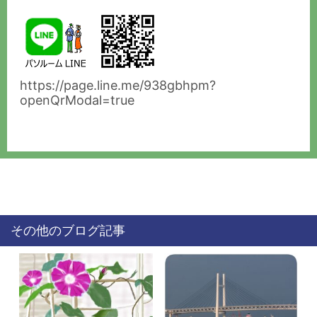
https://page.line.me/938gbhpm?
openQrModal=true
その他のブログ記事