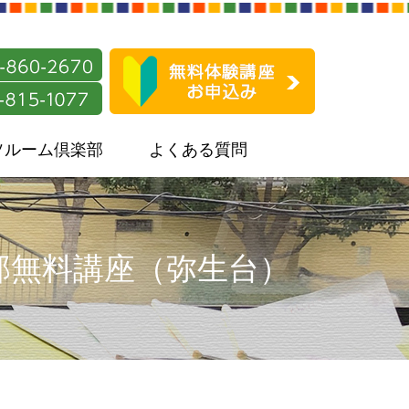
ソルーム倶楽部
よくある質問
部無料講座（弥生台）