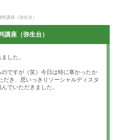
無料講座（弥生台）
料講座（弥生台）
れました。
るのですが（笑）今日は特に寒かったか
ただき、思いっきりソーシャルディスタ
組んでいただきました。