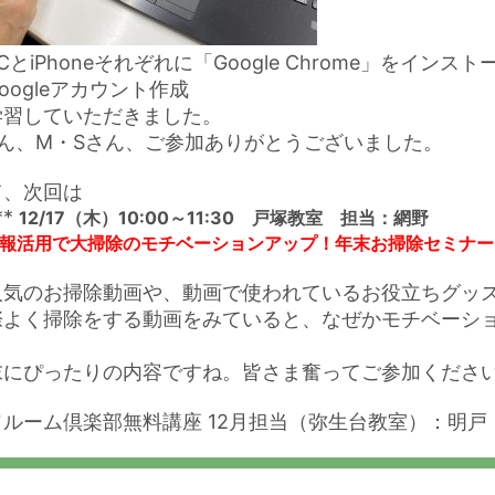
CとiPhoneそれぞれに「Google Chrome」をインスト
oogleアカウント作成
学習していただきました。
さん、M・Sさん、ご参加ありがとうございました。
て、次回は
**
12/17（木）10:00～11:30 戸塚教室 担当：網野
報活用で大掃除のモチベーションアップ！
年末お掃除セミナー
人気のお掃除動画や、動画で使われているお役立ちグッ
際よく掃除をする動画をみていると、なぜかモチベーシ
末にぴったりの内容ですね。皆さま奮ってご参加ください(
ソルーム倶楽部無料講座 12月担当（弥生台教室）：明戸