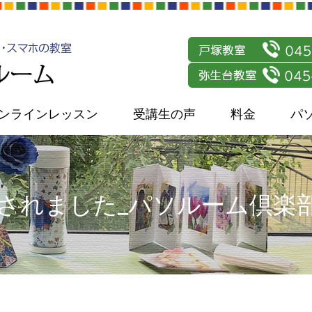
ンラインレッスン
受講生の声
料金
パ
されました_パソルーム倶楽