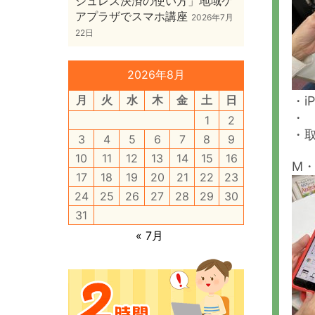
シュレス決済の使い方」地域ケ
アプラザでスマホ講座
2026年7月
22日
2026年8月
月
火
水
木
金
土
日
・i
・
1
2
・
3
4
5
6
7
8
9
10
11
12
13
14
15
16
M・
17
18
19
20
21
22
23
24
25
26
27
28
29
30
31
« 7月