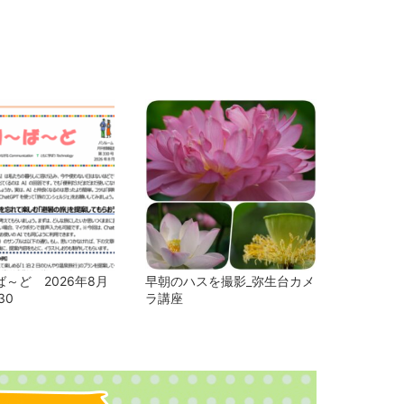
～ど 2026年8月
早朝のハスを撮影_弥生台カメ
30
ラ講座