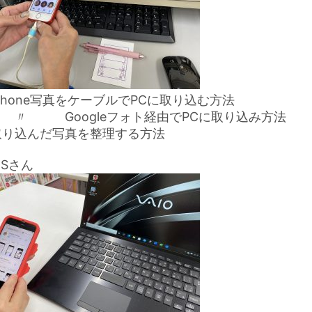
Phone写真をケーブルでPCに取り込む方法
 〃 Googleフォト経由でPCに取り込み方法
取り込んだ写真を整理する方法
Sさん