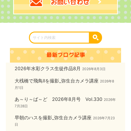
2026年水彩クラス生徒作品8月
2026年8月3日
大桟橋で飛鳥Ⅱを撮影_弥生台カメラ講座
2026年8
月1日
あ～り～ば～ど 2026年8月号 Vol.330
2026年
7月28日
早朝のハスを撮影_弥生台カメラ講座
2026年7月23
日