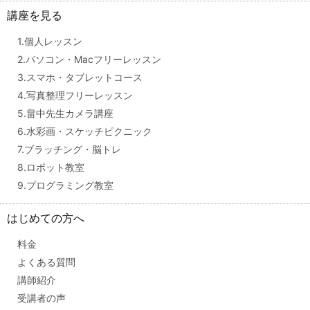
講座を見る
1.個人レッスン
2.パソコン・Macフリーレッスン
3.スマホ・タブレットコース
4.写真整理フリーレッスン
5.畠中先生カメラ講座
6.水彩画・スケッチピクニック
7.ブラッチング・脳トレ
8.ロボット教室
9.プログラミング教室
はじめての方へ
料金
よくある質問
講師紹介
受講者の声