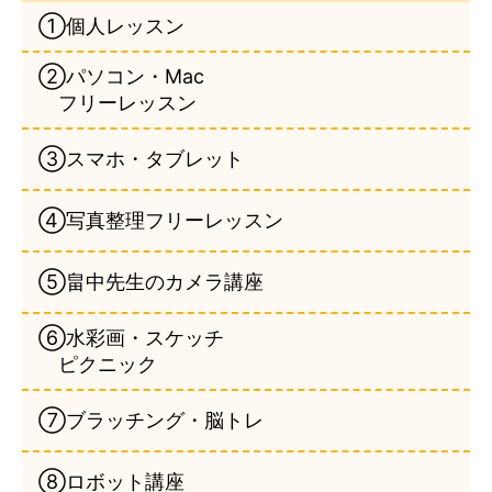
①個人レッスン
②パソコン・Mac
フリーレッスン
③スマホ・タブレット
④写真整理フリーレッスン
⑤畠中先生のカメラ講座
⑥水彩画・スケッチ
ピクニック
⑦ブラッチング・脳トレ
⑧ロボット講座