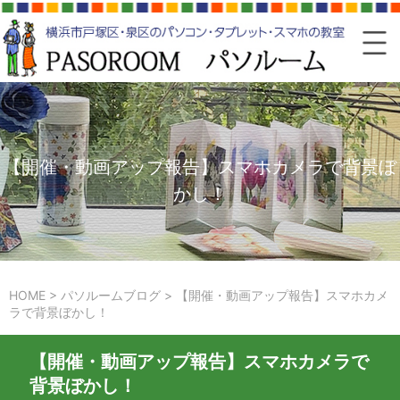
【開催・動画アップ報告】スマホカメラで背景ぼ
かし！
HOME
>
パソルームブログ
>
【開催・動画アップ報告】スマホカメ
ラで背景ぼかし！
【開催・動画アップ報告】スマホカメラで
背景ぼかし！