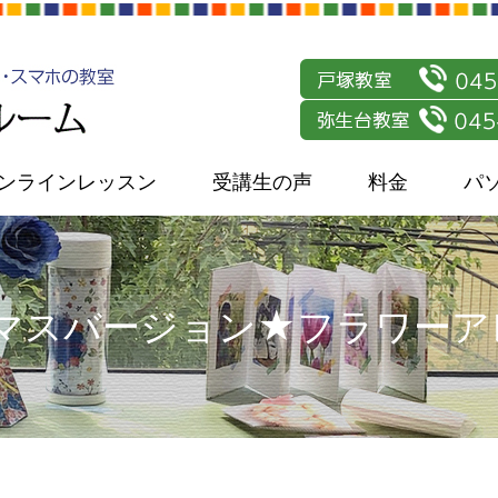
ンラインレッスン
受講生の声
料金
パ
スマスバージョン★フラワー