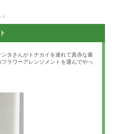
ント
ト
サンタさんがトナカイを連れて真赤な薔
のフラワーアレンジメントを運んでやっ