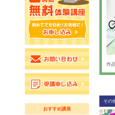
作
その
おすすめ講座