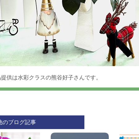
品提供は水彩クラスの熊谷好子さんです。
他のブログ記事