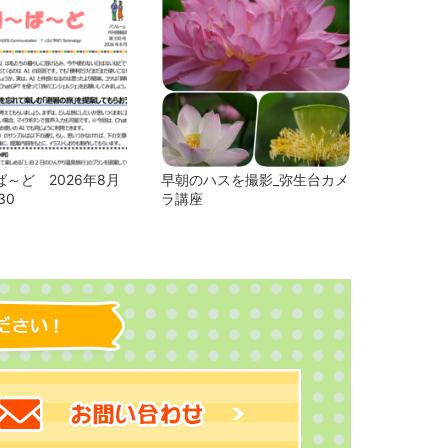
～ど 2026年8月
早朝のハスを撮影_弥生台カメ
30
ラ講座