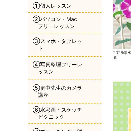
①個人レッスン
②パソコン・Mac
フリーレッスン
③スマホ・タブレッ
ト
2026年
月
④写真整理フリーレ
ッスン
⑤畠中先生のカメラ
講座
⑥水彩画・スケッチ
ピクニック