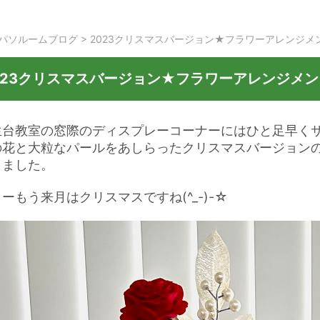
パソルームブログ
>
2023クリスマスバージョン★フラワーアレンジメ
023クリスマスバージョン★フラワーアレンジメン
生台教室の窓際のディスプレーコーナーにはひと足早く
の花と大粒なパールをあしらったクリスマスバージョン
きました。
ーもう来月はクリスマスですね(^_-)-☆