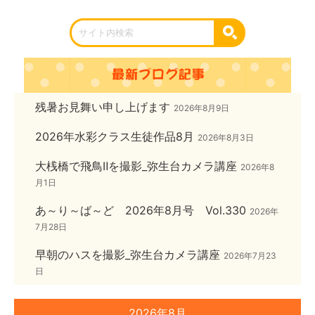
残暑お見舞い申し上げます
2026年8月9日
2026年水彩クラス生徒作品8月
2026年8月3日
大桟橋で飛鳥Ⅱを撮影_弥生台カメラ講座
2026年8
月1日
あ～り～ば～ど 2026年8月号 Vol.330
2026年
7月28日
早朝のハスを撮影_弥生台カメラ講座
2026年7月23
日
2026年8月