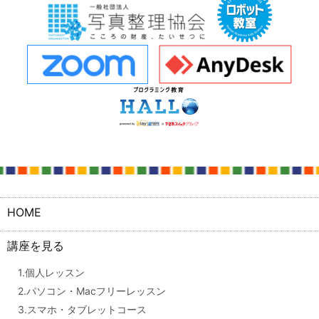
HOME
講座を見る
1.個人レッスン
2.パソコン・Macフリーレッスン
3.スマホ・タブレットコース