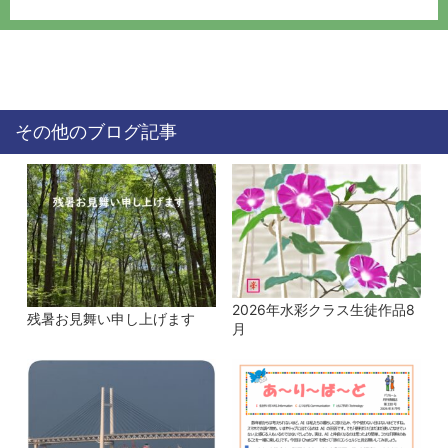
その他のブログ記事
2026年水彩クラス生徒作品8
残暑お見舞い申し上げます
月