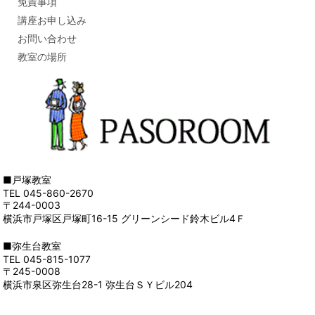
免責事項
講座お申し込み
お問い合わせ
教室の場所
■戸塚教室
TEL 045-860-2670
〒244-0003
横浜市戸塚区戸塚町16-15 グリーンシード鈴木ビル4Ｆ
■弥生台教室
TEL 045-815-1077
〒245-0008
横浜市泉区弥生台28-1 弥生台ＳＹビル204