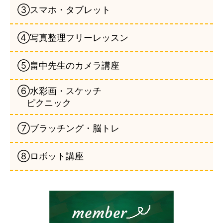
③スマホ・タブレット
④写真整理フリーレッスン
⑤畠中先生のカメラ講座
⑥水彩画・スケッチ
ピクニック
⑦ブラッチング・脳トレ
⑧ロボット講座