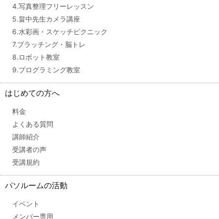
4.写真整理フリーレッスン
5.畠中先生カメラ講座
6.水彩画・スケッチピクニック
7.ブラッチング・脳トレ
8.ロボット教室
9.プログラミング教室
はじめての方へ
料金
よくある質問
講師紹介
受講者の声
受講規約
パソルームの活動
イベント
メンバー専用