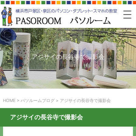
アジサイの長谷寺で撮影会
HOME
>
パソルームブログ
>
アジサイの長谷寺で撮影会
アジサイの長谷寺で撮影会