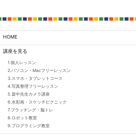
HOME
講座を見る
1.個人レッスン
2.パソコン・Macフリーレッスン
3.スマホ・タブレットコース
4.写真整理フリーレッスン
5.畠中先生カメラ講座
6.水彩画・スケッチピクニック
7.ブラッチング・脳トレ
8.ロボット教室
9.プログラミング教室