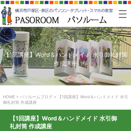
【1回講座】Word＆ハンドメイド 水引御礼封筒
作成講座
HOME
>
パソルームブログ
>
【1回講座】Word＆ハンドメイド 水引
御礼封筒 作成講座
【1回講座】Word＆ハンドメイド 水引御
礼封筒 作成講座