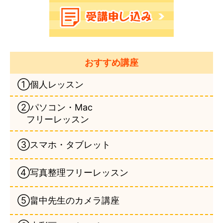
おすすめ講座
①個人レッスン
②パソコン・Mac
フリーレッスン
③スマホ・タブレット
④写真整理フリーレッスン
⑤畠中先生のカメラ講座