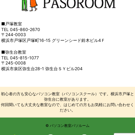
■戸塚教室
TEL 045-860-2670
〒244-0003
横浜市戸塚区戸塚町16-15 グリーンシード鈴木ビル4Ｆ
■弥生台教室
TEL 045-815-1077
〒245-0008
横浜市泉区弥生台28-1 弥生台ＳＹビル204
初心者の方も安心なパソコン教室（パソコンスクール）です。横浜市戸塚と
弥生台に教室があります。
何回聞いても大丈夫な教室なので、はじめての方もお気軽にお問い合わせく
ださい。
© パソコン教室パソルーム