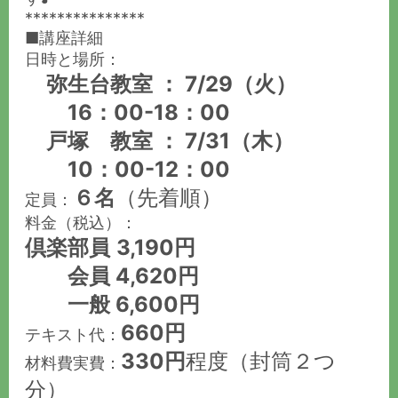
***************
■講座詳細
日時と場所：
弥生台教室 ： 7/29（火）
16：00-18：00
戸塚 教室 ： 7/31（木）
10：00-12：00
６名
（先着順）
定員：
料金（税込）：
倶楽部員
3,190円
会員 4,620円
一般 6,600円
660円
テキスト代：
330円
程度（封筒２つ
材料費実費：
分）