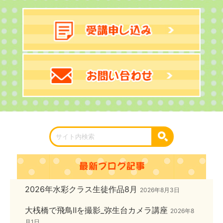
2026年水彩クラス生徒作品8月
2026年8月3日
大桟橋で飛鳥Ⅱを撮影_弥生台カメラ講座
2026年8
月1日