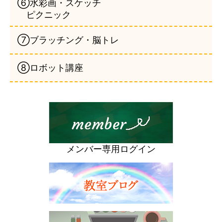
⑥水彩画・スケッチ
ピクニック
⑦ブラッチング・脳トレ
⑧ロボット講座
メンバー専用ログイン