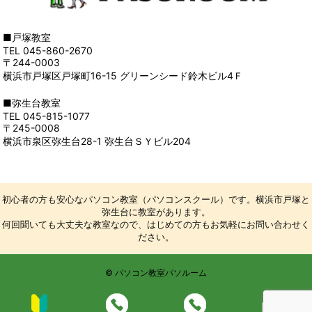
■戸塚教室
TEL 045-860-2670
〒244-0003
横浜市戸塚区戸塚町16-15 グリーンシード鈴木ビル4Ｆ
■弥生台教室
TEL 045-815-1077
〒245-0008
横浜市泉区弥生台28-1 弥生台ＳＹビル204
初心者の方も安心なパソコン教室（パソコンスクール）です。横浜市戸塚と
弥生台に教室があります。
何回聞いても大丈夫な教室なので、はじめての方もお気軽にお問い合わせく
ださい。
© パソコン教室パソルーム