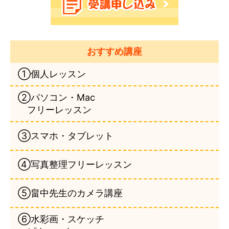
おすすめ講座
①個人レッスン
②パソコン・Mac
フリーレッスン
③スマホ・タブレット
④写真整理フリーレッスン
⑤畠中先生のカメラ講座
⑥水彩画・スケッチ