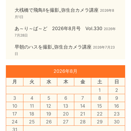
大桟橋で飛鳥Ⅱを撮影_弥生台カメラ講座
2026年8
月1日
あ～り～ば～ど 2026年8月号 Vol.330
2026年
7月28日
早朝のハスを撮影_弥生台カメラ講座
2026年7月23
日
2026年8月
月
火
水
木
金
土
日
1
2
3
4
5
6
7
8
9
10
11
12
13
14
15
16
17
18
19
20
21
22
23
24
25
26
27
28
29
30
31