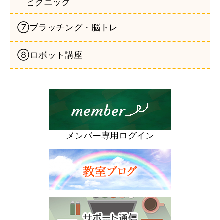
ピクニック
⑦ブラッチング・脳トレ
⑧ロボット講座
メンバー専用ログイン