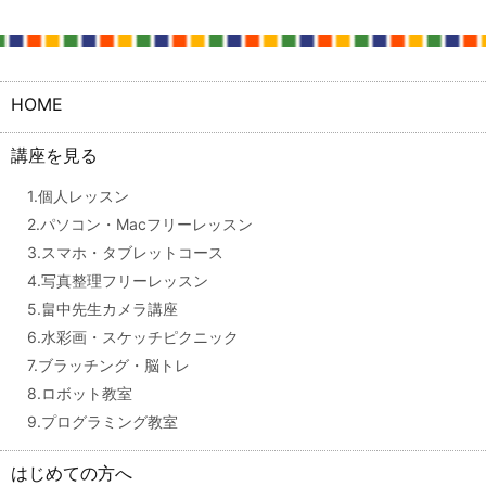
HOME
講座を見る
1.個人レッスン
2.パソコン・Macフリーレッスン
3.スマホ・タブレットコース
4.写真整理フリーレッスン
5.畠中先生カメラ講座
6.水彩画・スケッチピクニック
7.ブラッチング・脳トレ
8.ロボット教室
9.プログラミング教室
はじめての方へ