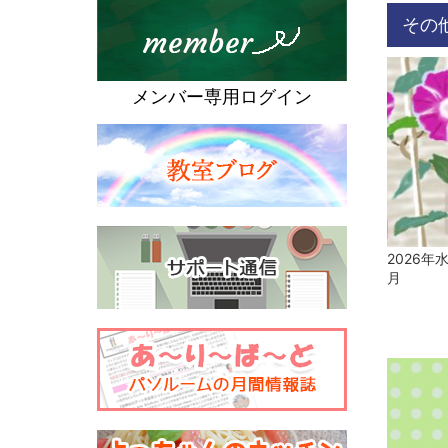
その
メンバー専用ログイン
2026年
月