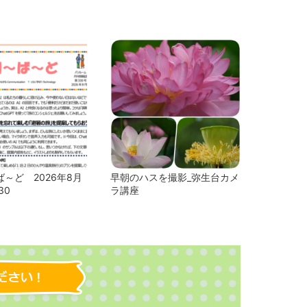
～ど 2026年8月
早朝のハスを撮影_弥生台カメ
30
ラ講座