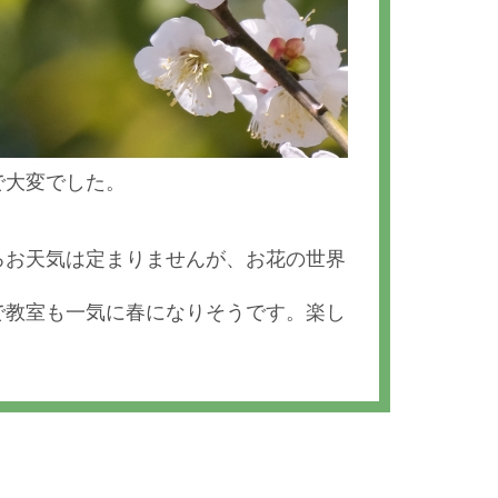
で大変でした。
ろお天気は定まりませんが、お花の世界
で教室も一気に春になりそうです。楽し