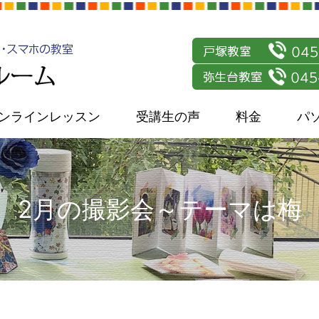
ンラインレッスン
受講生の声
料金
パ
2月の撮影会～テーマは梅