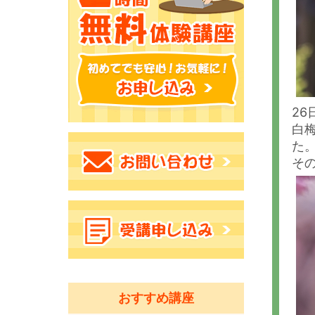
2
白
た
そ
おすすめ講座