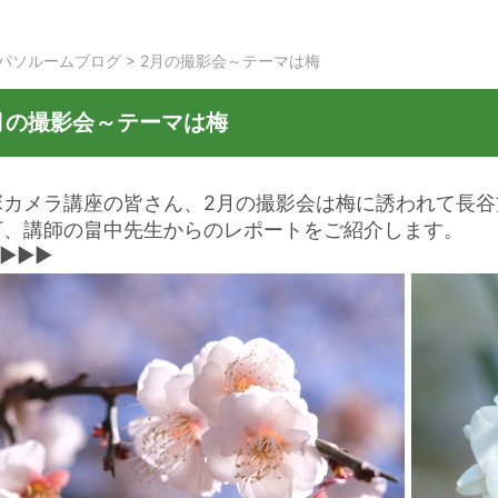
パソルームブログ
>
2月の撮影会～テーマは梅
月の撮影会～テーマは梅
塚カメラ講座の皆さん、2月の撮影会は梅に誘われて長
下、講師の畠中先生からのレポートをご紹介します。
▶▶▶