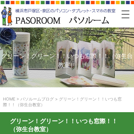
グリーン！グリーン！！いつも窓際！！（弥生台
教室）
HOME
>
パソルームブログ
>
グリーン！グリーン！！いつも窓
際！！（弥生台教室）
グリーン！グリーン！！いつも窓際！！
（弥生台教室）