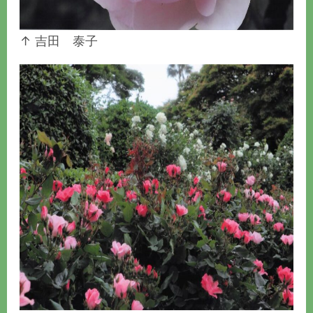
↑ 吉田 泰子