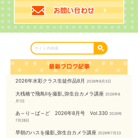
2026年水彩クラス生徒作品8月
2026年8月3日
大桟橋で飛鳥Ⅱを撮影_弥生台カメラ講座
2026年8
月1日
あ～り～ば～ど 2026年8月号 Vol.330
2026年
7月28日
早朝のハスを撮影_弥生台カメラ講座
2026年7月23