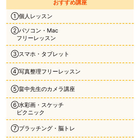
おすすめ講座
①個人レッスン
②パソコン・Mac
フリーレッスン
③スマホ・タブレット
④写真整理フリーレッスン
⑤畠中先生のカメラ講座
⑥水彩画・スケッチ
ピクニック
⑦ブラッチング・脳トレ