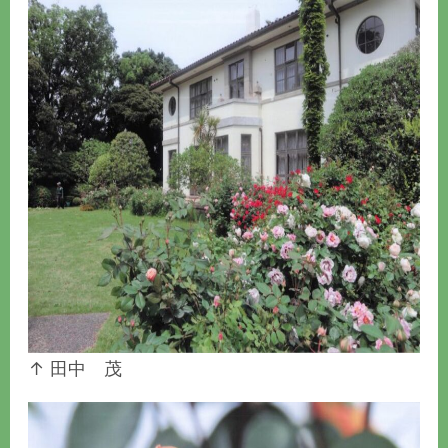
↑ 田中 茂