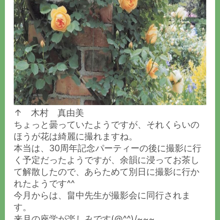
↑ 木村 真由美
ちょっと曇っていたようですが、それくらいの
ほうが花は綺麗に撮れますね。
本当は、30周年記念パーティーの後に撮影に行
く予定だったようですが、余韻に浸ってお茶し
て解散したので、あらためて別日に撮影に行か
れたようです^^
今月からは、畠中先生が撮影会に同行されま
す。
来月の座学が楽しみです(@^^)/~~~