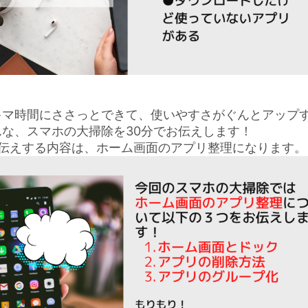
キマ時間にささっとできて、使いやすさがぐんとアップ
んな、スマホの大掃除を30分でお伝えします！
お伝えする内容は、ホーム画面のアプリ整理になります。