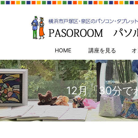
HOME
講座を見る
オ
12月「30分