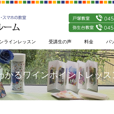
ンラインレッスン
受講生の声
料金
パ
でわかるワインポイントレッ