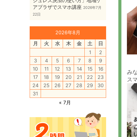
シュレス決済の使い方」地域ケ
アプラザでスマホ講座
2026年7月
22日
2026年8月
月
火
水
木
金
土
日
1
2
3
4
5
6
7
8
9
10
11
12
13
14
15
16
み
17
18
19
20
21
22
23
ス
24
25
26
27
28
29
30
31
« 7月