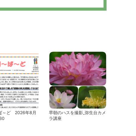
～ど 2026年8月
早朝のハスを撮影_弥生台カメ
30
ラ講座