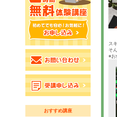
ス
そ
※
おすすめ講座