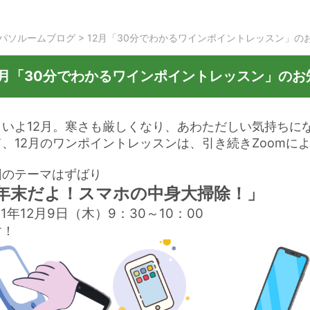
パソルームブログ
>
12月「30分でわかるワインポイントレッスン」の
2月「30分でわかるワインポイントレッスン」のお
よいよ12月。寒さも厳しくなり、あわただしい気持ちに
て、12月のワンポイントレッスンは、引き続きZoomに
回のテーマはずばり
年末だよ！スマホの中身大掃除！」
21年12月9日（木）9：30～10：00
す！