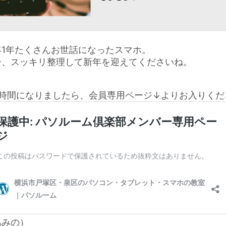
年1年たくさんお世話になったスマホ。
ひ、スッキリ整理して新年を迎えてくださいね。
お時間になりましたら、会員専用ページ↓よりお入りくだ
あみの）