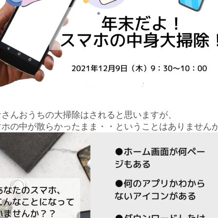
なさんおうちの大掃除はされると思いますが、
マホの中が散らかったまま・・ということはありません