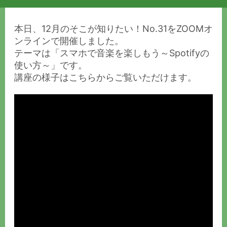
本日、12月のそこが知りたい！No.31をZOOMオ
ンラインで開催しました。
テーマは「スマホで音楽を楽しもう～Spotifyの
使い方～」です。
講座の様子はこちらからご覧いただけます。