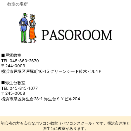
教室の場所
■戸塚教室
TEL 045-860-2670
〒244-0003
横浜市戸塚区戸塚町16-15 グリーンシード鈴木ビル4Ｆ
■弥生台教室
TEL 045-815-1077
〒245-0008
横浜市泉区弥生台28-1 弥生台ＳＹビル204
初心者の方も安心なパソコン教室（パソコンスクール）です。横浜市戸塚と
弥生台に教室があります。