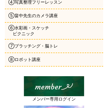
④写真整理フリーレッスン
⑤畠中先生のカメラ講座
⑥水彩画・スケッチ
ピクニック
⑦ブラッチング・脳トレ
⑧ロボット講座
メンバー専用ログイン