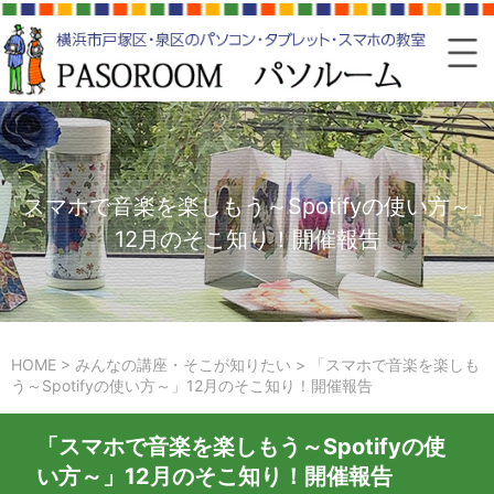
「スマホで音楽を楽しもう～Spotifyの使い方～」
12月のそこ知り！開催報告
HOME
>
みんなの講座・そこが知りたい
>
「スマホで音楽を楽しも
う～Spotifyの使い方～」12月のそこ知り！開催報告
「スマホで音楽を楽しもう～Spotifyの使
い方～」12月のそこ知り！開催報告