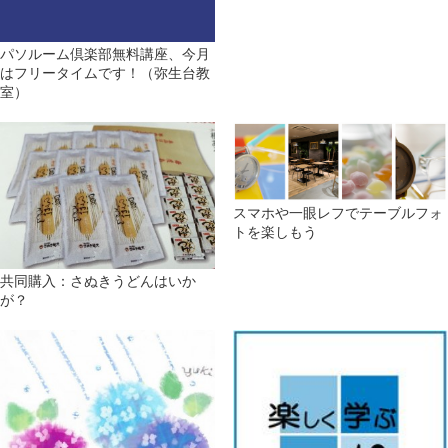
パソルーム倶楽部無料講座、今月
はフリータイムです！（弥生台教
室）
スマホや一眼レフでテーブルフォ
トを楽しもう
共同購入：さぬきうどんはいか
が？