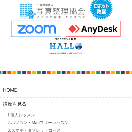
HOME
講座を見る
1.個人レッスン
2.パソコン・Macフリーレッスン
3.スマホ・タブレットコース