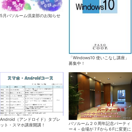
5月パソルーム倶楽部のお知らせ
「Windows10 使いこなし講座」
募集中！
Android（アンドロイド）タブレ
パソルーム２０周年記念パーティ
ット・スマホ講座開講！
ー４－会場が７Fから６Fに変更に