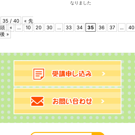
なりました
35 / 40
« 先
頭
«
...
10
20
30
...
33
34
35
36
37
...
40
後 »