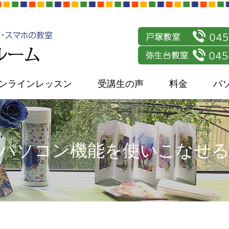
ンラインレッスン
受講生の声
料金
パ
パソコン機能を使いこなせ