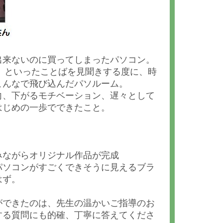
出来ないのに買ってしまったパソコン。
」といったことばを見聞きする度に、時
こんなで飛び込んだパソルーム。
向、下がるモチベーション、遅々として
はじめの一歩でできたこと。
みながらオリジナル作品が完成
パソコンがすごくできそうに見えるブラ
はず。
ができたのは、先生の温かいご指導のお
する質問にも的確、丁寧に答えてくださ