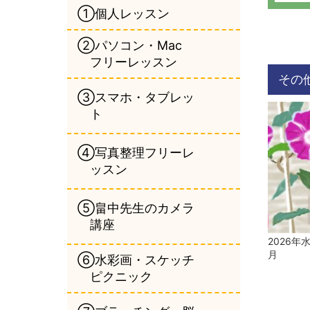
①個人レッスン
②パソコン・Mac
フリーレッスン
その
③スマホ・タブレッ
ト
④写真整理フリーレ
ッスン
⑤畠中先生のカメラ
講座
2026年
月
⑥水彩画・スケッチ
ピクニック