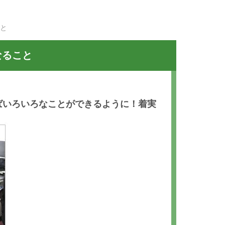
と
なること
ばいろいろなことができるように！着実