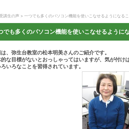
受講生の声
>
一つでも多くのパソコン機能を使いこなせるようになるこ
つでも多くのパソコン機能を使いこなせるように
回は、弥生台教室の松本明美さんのご紹介です。
体的な目標がないとおっしゃってはいますが、気が付け
いろいろなことを習得されています。