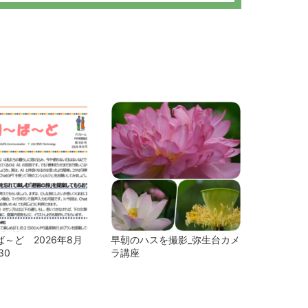
～ど 2026年8月
早朝のハスを撮影_弥生台カメ
30
ラ講座