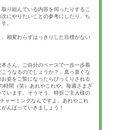
、取り組んでいる内容を伺ったりするこ
の次にやりたいことの参考にしたり、ち
ます。
と。相変わらずはっきりした目標がない
松本さん。ご自分のペースで一歩一歩着
ぜこうなるのでしょうか？」真っ直ぐな
のお姿をご覧になったらびっくりされる
は別の時間（笑）あれやこれや、毎週さまざ
いています。そうそう、時折ご主人様の
もチャーミングなんですよ。あれやこれ
にがんばっていきましょう！