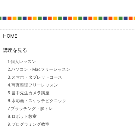
HOME
講座を見る
1.個人レッスン
2.パソコン・Macフリーレッスン
3.スマホ・タブレットコース
4.写真整理フリーレッスン
5.畠中先生カメラ講座
6.水彩画・スケッチピクニック
7.ブラッチング・脳トレ
8.ロボット教室
9.プログラミング教室