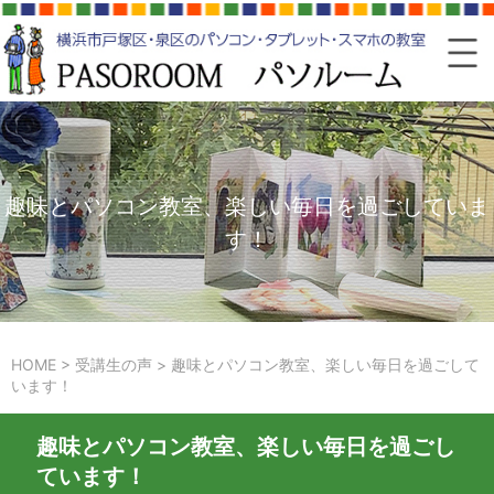
趣味とパソコン教室、楽しい毎日を過ごしていま
す！
HOME
>
受講生の声
>
趣味とパソコン教室、楽しい毎日を過ごして
います！
趣味とパソコン教室、楽しい毎日を過ごし
ています！