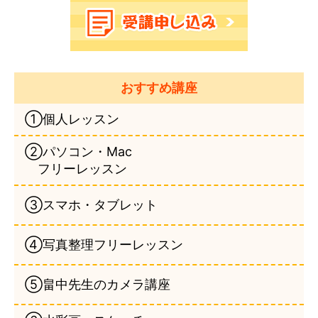
おすすめ講座
①個人レッスン
②パソコン・Mac
フリーレッスン
③スマホ・タブレット
④写真整理フリーレッスン
⑤畠中先生のカメラ講座