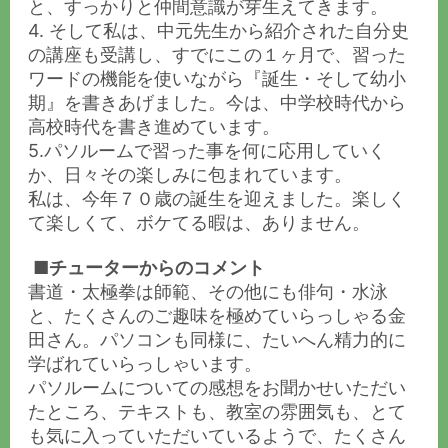
と、すっかりと仲間意識が芽生えてきます。
4. そして私は、中元先生から紹介された自分史
の講座も受講し、すでにこの１ヶ月で、習った
ワードの機能を使いながら『誕生・そして幼小
期』を書きあげました。今は、中学校時代から
高校時代を書き進めています。
5.パソルームで習った事を何に応用していく
か、日々その楽しみに包まれています。
私は、今年７０歳の誕生を迎えました。楽しく
て楽しくて、ボケてる暇は、ありません。
■
チューターからのコメント
書道・太極拳は師範、その他にも俳句・水泳
と、たくさんのご趣味を極めていらっしゃる金
田さん。パソコンも同様に、たいへん精力的に
学ばれていらっしゃいます。
パソルームについての感想をお聞かせいただい
たところ、テキストも、教室の雰囲気も、とて
も気に入っていただいているようで、たくさん