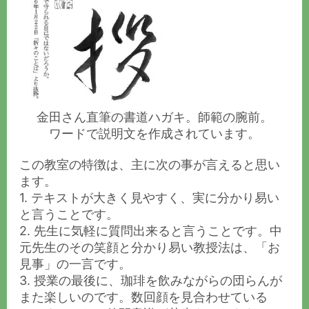
金田さん直筆の書道ハガキ。師範の腕前。
ワードで説明文を作成されています。
この教室の特徴は、主に次の事が言えると思い
ます。
1. テキストが大きく見やすく、実に分かり易い
と言うことです。
2. 先生に気軽に質問出来ると言うことです。中
元先生のその笑顔と分かり易い教授法は、「お
見事」の一言です。
3. 授業の最後に、珈琲を飲みながらの団らんが
また楽しいのです。数回顔を見合わせている