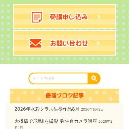
2026年水彩クラス生徒作品8月
2026年8月3日
大桟橋で飛鳥Ⅱを撮影_弥生台カメラ講座
2026年8
月1日