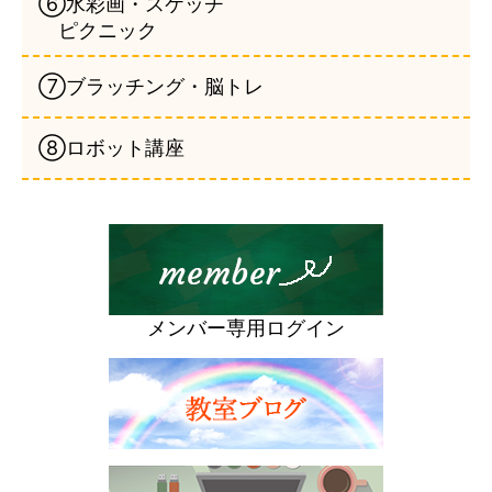
⑥水彩画・スケッチ
ピクニック
⑦ブラッチング・脳トレ
⑧ロボット講座
メンバー専用ログイン