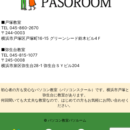
■戸塚教室
TEL 045-860-2670
〒244-0003
横浜市戸塚区戸塚町16-15 グリーンシード鈴木ビル4Ｆ
■弥生台教室
TEL 045-815-1077
〒245-0008
横浜市泉区弥生台28-1 弥生台ＳＹビル204
初心者の方も安心なパソコン教室（パソコンスクール）です。横浜市戸塚と
弥生台に教室があります。
何回聞いても大丈夫な教室なので、はじめての方もお気軽にお問い合わせく
ださい。
© パソコン教室パソルーム