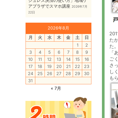
シュレス決済の使い方」地域ケ
アプラザでスマホ講座
2026年7月
22日
2026年8月
20
月
火
水
木
金
土
日
た
1
2
た
3
4
5
6
7
8
9
「
ご
10
11
12
13
14
15
16
さ
17
18
19
20
21
22
23
し
24
25
26
27
28
29
30
も
31
« 7月