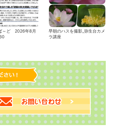
～ど 2026年8月
早朝のハスを撮影_弥生台カメ
30
ラ講座