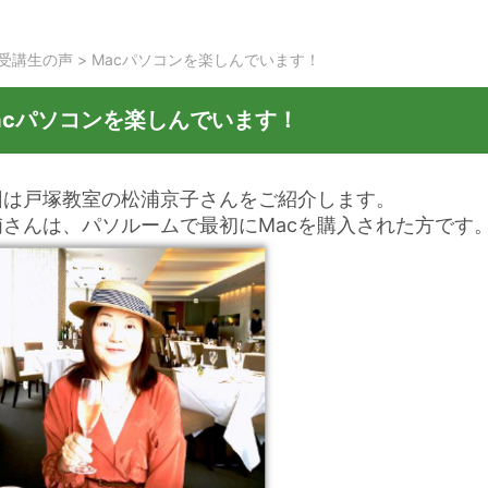
受講生の声
>
Macパソコンを楽しんでいます！
acパソコンを楽しんでいます！
回は戸塚教室の松浦京子さんをご紹介します。
浦さんは、パソルームで最初にMacを購入された方です