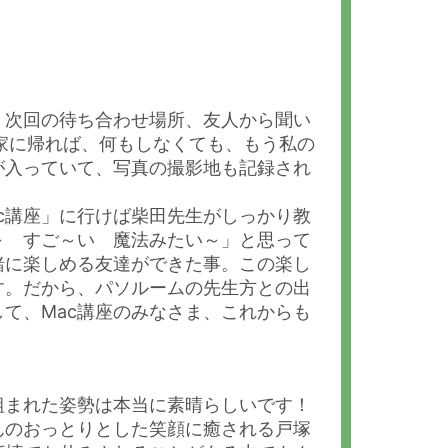
、次回の待ち合わせ場所、友人から聞い
て家に帰れば、何もしなくても、もう私の
が入っていて、写真の撮影地も記録され
c講座」に行けば柴田先生がしっかり教
～ すご～い 魔法みたい～」と思って
緒に楽しめる友達ができた事。この楽し
す。だから、パソルームの先生方との出
て、Mac講座のみなさま、これからも
組まれた姿勢は本当に素晴らしいです！
んのおっとりとした笑顔に癒される戸塚