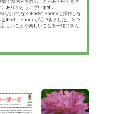
の事情でお休みされることがある中でもク
す。ありがとうございます。
acだけでなくiPadやiPhoneも操作しな
Pad、iPhoneが近づきました。３つ
も新しいことや楽しいことを一緒に学ん