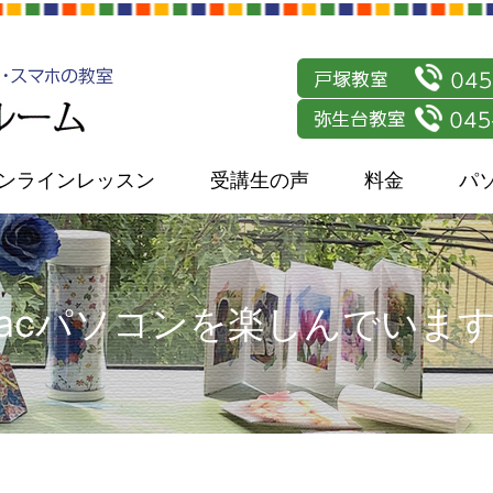
ンラインレッスン
受講生の声
料金
パ
acパソコンを楽しんでいま