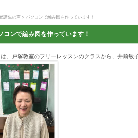
受講生の声
>
パソコンで編み図を作っています！
ソコンで編み図を作っています！
回は、戸塚教室のフリーレッスンのクラスから、井前敏