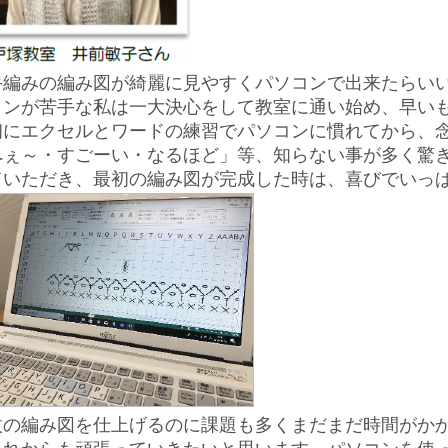
手編みの編み図が綺麗に見やすくパソコンで出来たらい
コンが苦手な私は一大決心をして教室に通い始め、早い
初にエクセルとワードの練習でパソコンに慣れてから、
へぇ～・すごーい・なるほど」等、知らない事が多く驚
ていただき、最初の編み図が完成した時は、喜びでいっ
枚の編み図を仕上げるのに課題も多くまだまだ時間がか