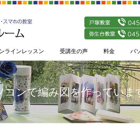
ンラインレッスン
受講生の声
料金
パ
ソコンで編み図を作っていま