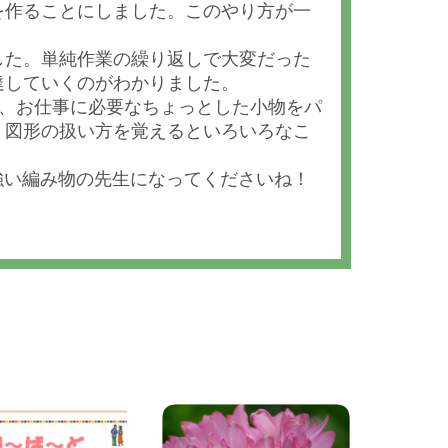
を作ることにしました。このやり方が一
した。単純作業の繰り返しで大変だった
達していくのがわかりました。
り、お仕事に必要なちょっとした小物をパ
！図形の扱い方を覚えるといろいろなこ
強い編み物の先生になってくださいね！