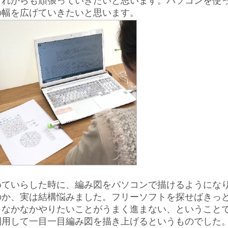
これからも頑張っていきたいと思います。パソコンを使
の幅を広げていきたいと思います。
めていらした時に、編み図をパソコンで描けるようにな
のか、実は結構悩みました。フリーソフトを探せばきっ
、なかなかやりたいことがうまく進まない、ということ
利用して一目一目編み図を描き上げるというものでした