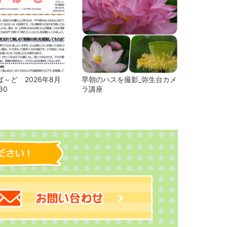
～ど 2026年8月
早朝のハスを撮影_弥生台カメ
30
ラ講座