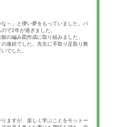
いな～」と儚い夢をもっていました。パ
もので2年が過ぎました。
念願の編み図作成に取り組みました。
きの連続でした。先生に手取り足取り教
ぱいでした。
かりますが、楽しく学ぶことをモットー