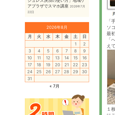
シュレス決済の使い方」地域ケ
アプラザでスマホ講座
2026年7月
22日
「
2026年8月
ソ
最
月
火
水
木
金
土
日
「
1
2
え
3
4
5
6
7
8
9
10
11
12
13
14
15
16
17
18
19
20
21
22
23
24
25
26
27
28
29
30
31
« 7月
１