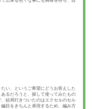
って出来る色々な事にも興味を持ち、自
りたい、というご希望にどうお答えした
とあるだろうと、探して使ってみたもの
で、結局行きついたのはエクセルのセル
。編目をきちんと表現するため、編み方