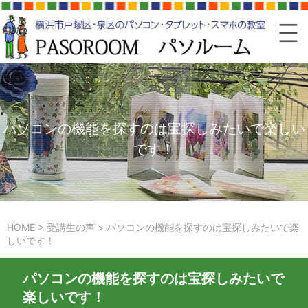
パソコンの機能を探すのは宝探しみたいで楽しい
です！
HOME
>
受講生の声
>
パソコンの機能を探すのは宝探しみたいで楽
しいです！
パソコンの機能を探すのは宝探しみたいで
楽しいです！