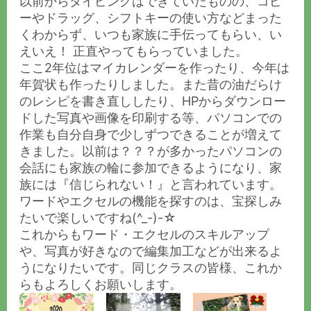
以前からタイピングはできていたものの、コピ
ーやドラッグ、シフトキーの使い方などまった
くわからず、いつも家族に手伝ってもらい、い
えいえ！ 正直やってもらっていました。
ここ2年位はマイカレンダーを作ったり、今年は
年賀状も作ったりしました。また昔の油だらけ
のレシピを書き直ししたり、HPからダウンロー
ドした写真や画像を印刷する等、パソコンでの
作業も自分自身で少しずつできることが増えて
きました。以前は？？？が多かったパソコンの
会話にも家族の輪に参加できるようになり、家
族には『信じられない！』と言われています。
ワードやエクセルの機能を探すのは、宝探しみ
たいで楽しいですね(^_-)-☆
これからもワード・エクセルのスキルアップ
や、写真が好きなので編集加工などが出来るよ
うになりたいです。同じクラスの皆様、これか
らもよろしくお願いします。