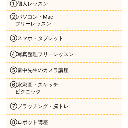
①個人レッスン
②パソコン・Mac
フリーレッスン
③スマホ・タブレット
④写真整理フリーレッスン
⑤畠中先生のカメラ講座
⑥水彩画・スケッチ
ピクニック
⑦ブラッチング・脳トレ
⑧ロボット講座