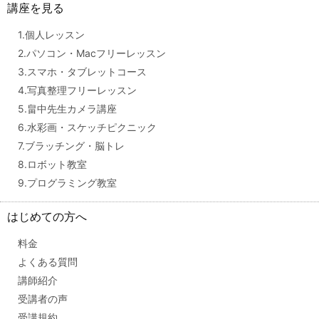
講座を見る
1.個人レッスン
2.パソコン・Macフリーレッスン
3.スマホ・タブレットコース
4.写真整理フリーレッスン
5.畠中先生カメラ講座
6.水彩画・スケッチピクニック
7.ブラッチング・脳トレ
8.ロボット教室
9.プログラミング教室
はじめての方へ
料金
よくある質問
講師紹介
受講者の声
受講規約