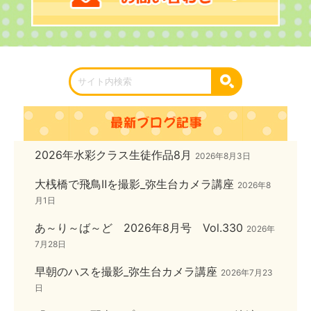
2026年水彩クラス生徒作品8月
2026年8月3日
大桟橋で飛鳥Ⅱを撮影_弥生台カメラ講座
2026年8
月1日
あ～り～ば～ど 2026年8月号 Vol.330
2026年
7月28日
早朝のハスを撮影_弥生台カメラ講座
2026年7月23
日