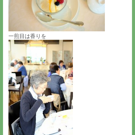
一煎目は香りを