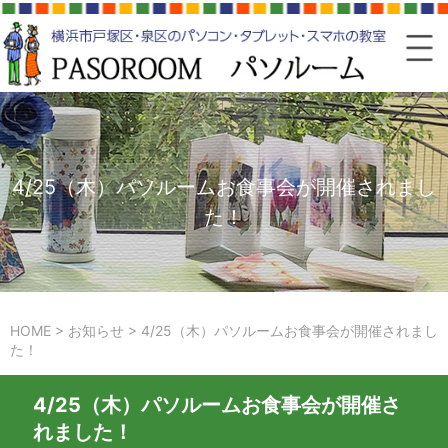
4/25（木）パソルームお食事会が開催されまし
た！
HOME
>
お知らせ
>
4/25（木）パソルームお食事会が開催されまし
た！
4/25（木）パソルームお食事会が開催さ
れました！