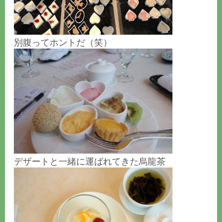
別腹ってホントだ（笑）
デザートと一緒に運ばれてきた烏龍茶