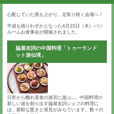
心配していた雨も上がり、足取り軽く会場へ！
平成も残りわずかとなった4月25日（木）パソ
ルームお食事会が開催されました。
脇屋友詞の中国料理「
トゥーランド
ット游仙境
」
日常から離れ美食の迷宮に遊ぶ…。中国料理の
新しい波を創り出す脇屋友詞シェフの料理に
は、新鮮な驚きと発見がみちています。数々の