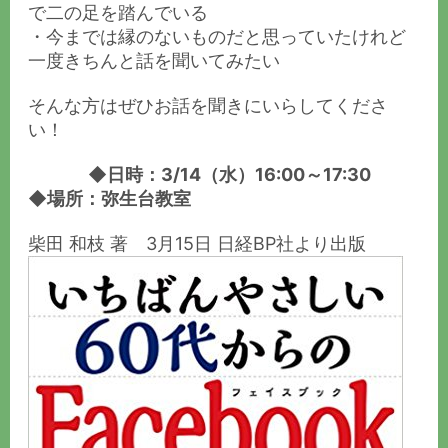
で二の足を踏んでいる
・今までは縁のないものだと思っていたけれど
一度きちんと話を聞いてみたい
そんな方はぜひお話を聞きにいらしてくださ
い！
◆日時：3/14（水）16:00～17:30
◆場所：弥生台教室
柴田 和枝 著 3月15日 日経BP社より出版