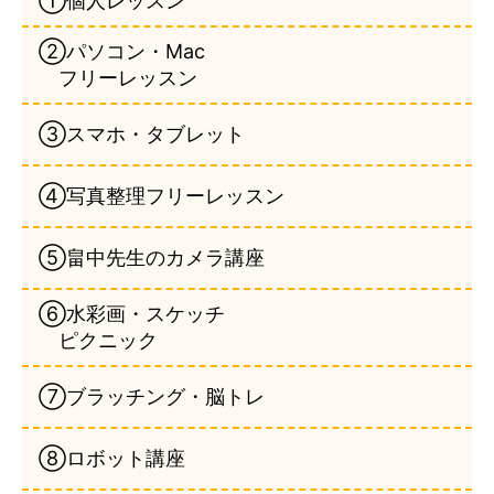
①個人レッスン
②パソコン・Mac
フリーレッスン
③スマホ・タブレット
④写真整理フリーレッスン
⑤畠中先生のカメラ講座
⑥水彩画・スケッチ
ピクニック
⑦ブラッチング・脳トレ
⑧ロボット講座