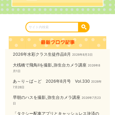
2026年水彩クラス生徒作品8月
2026年8月3日
大桟橋で飛鳥Ⅱを撮影_弥生台カメラ講座
2026年8
月1日
あ～り～ば～ど 2026年8月号 Vol.330
2026年
7月28日
早朝のハスを撮影_弥生台カメラ講座
2026年7月23
日
「タクシー配車アプリとキャッシュレス決済の