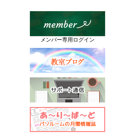
メンバー専用ログイン