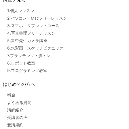
1.個人レッスン
2.パソコン・Macフリーレッスン
3.スマホ・タブレットコース
4.写真整理フリーレッスン
5.畠中先生カメラ講座
6.水彩画・スケッチピクニック
7.ブラッチング・脳トレ
8.ロボット教室
9.プログラミング教室
はじめての方へ
料金
よくある質問
講師紹介
受講者の声
受講規約