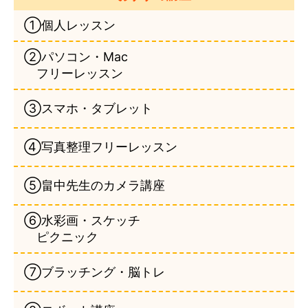
①個人レッスン
②パソコン・Mac
フリーレッスン
③スマホ・タブレット
④写真整理フリーレッスン
⑤畠中先生のカメラ講座
⑥水彩画・スケッチ
ピクニック
⑦ブラッチング・脳トレ