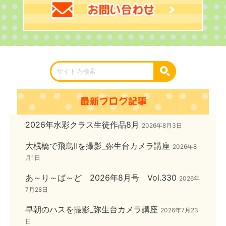
2026年水彩クラス生徒作品8月
2026年8月3日
大桟橋で飛鳥Ⅱを撮影_弥生台カメラ講座
2026年8
月1日
あ～り～ば～ど 2026年8月号 Vol.330
2026年
7月28日
早朝のハスを撮影_弥生台カメラ講座
2026年7月23
日