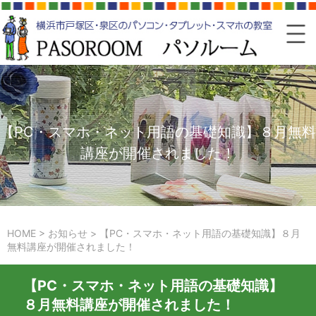
【PC・スマホ・ネット用語の基礎知識】８月無料
講座が開催されました！
HOME
>
お知らせ
>
【PC・スマホ・ネット用語の基礎知識】８月
無料講座が開催されました！
【PC・スマホ・ネット用語の基礎知識】
８月無料講座が開催されました！