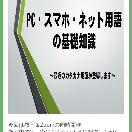
今回は教室＆Zoomの同時開催
教室内では、密にならないように配慮しながら