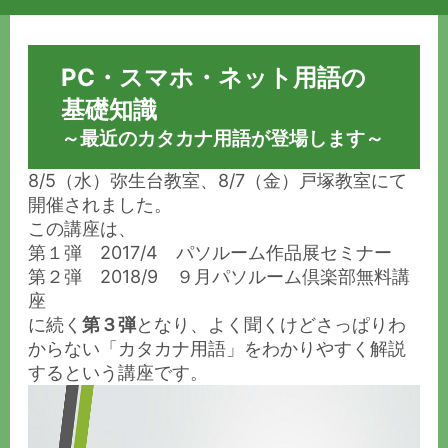
PC・スマホ・ネット用語の
基礎知識
～最近のカタカナ用語が登場します～
8/5（水）弥生台教室、8/7（金）戸塚教室にて
開催されました。
この講座は、
第１弾
2017/4 パソルーム作品展セミナー
第２弾
2018/9 ９月パソルーム倶楽部無料講
座
に続く
第３弾
となり、よく聞くけどさっぱりわ
からない「カタカナ用語」をわかりやすく解説
するという講座です。