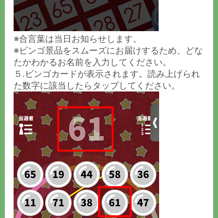
※合言葉は当日お知らせします。
※ビンゴ景品をスムーズにお届けするため、どな
たかわかるお名前を入力してください。
５.ビンゴカードが表示されます。読み上げられ
た数字に該当したらタップしてください。