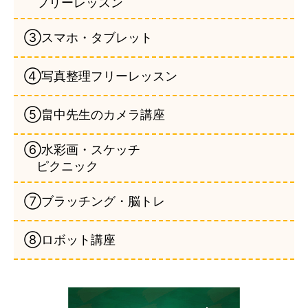
フリーレッスン
③スマホ・タブレット
④写真整理フリーレッスン
⑤畠中先生のカメラ講座
⑥水彩画・スケッチ
ピクニック
⑦ブラッチング・脳トレ
⑧ロボット講座