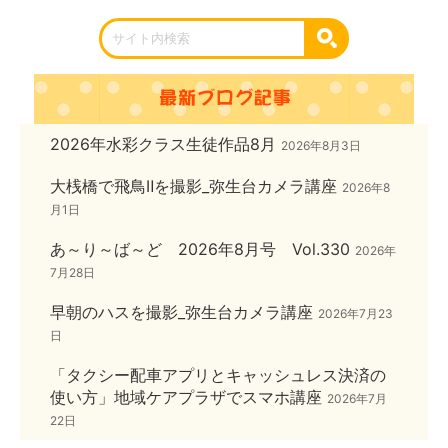
2026年水彩クラス生徒作品8月
2026年8月3日
大桟橋で飛鳥Ⅱを撮影_弥生台カメラ講座
2026年8
月1日
あ～り～ば～ど 2026年8月号 Vol.330
2026年
7月28日
早朝のハスを撮影_弥生台カメラ講座
2026年7月23
日
「タクシー配車アプリとキャッシュレス決済の
使い方」地域ケアプラザでスマホ講座
2026年7月
22日