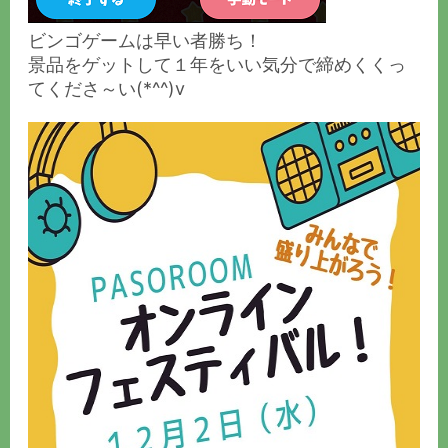
ビンゴゲームは早い者勝ち！
景品をゲットして１年をいい気分で締めくくっ
てくださ～い(*^^)v