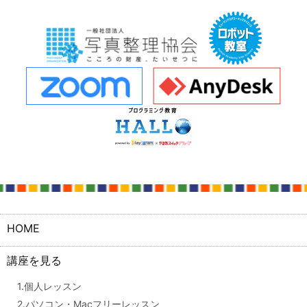
HOME
講座を見る
1.個人レッスン
2.パソコン・Macフリーレッスン