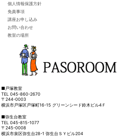
個人情報保護方針
免責事項
講座お申し込み
お問い合わせ
教室の場所
■戸塚教室
TEL 045-860-2670
〒244-0003
横浜市戸塚区戸塚町16-15 グリーンシード鈴木ビル4Ｆ
■弥生台教室
TEL 045-815-1077
〒245-0008
横浜市泉区弥生台28-1 弥生台ＳＹビル204