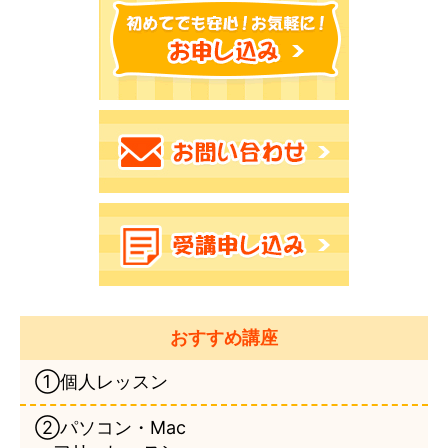
おすすめ講座
①個人レッスン
②パソコン・Mac