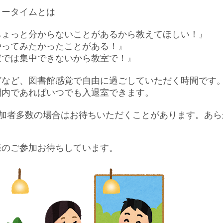
リータイムとは
ちょっと分からないことがあるから教えてほしい！』
やってみたかったことがある！』
家では集中できないから教室で！』
どなど、図書館感覚で自由に過ごしていただく時間です
間内であればいつでも入退室できます。
参加者多数の場合はお待ちいただくことがあります。あ
様のご参加お待ちしています。