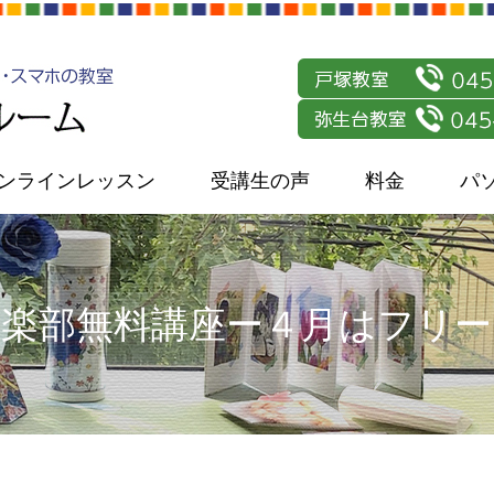
ンラインレッスン
受講生の声
料金
パ
楽部無料講座ー４月はフリ