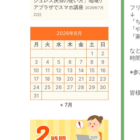
シュレス決済の使い方」地域ケ
アプラザでスマホ講座
フ
2026年7月
↓
22日
『
『
2026年8月
『
月
火
水
木
金
土
日
な
1
2
時
3
4
5
6
7
8
9
10
11
12
13
14
15
16
※
17
18
19
20
21
22
23
24
25
26
27
28
29
30
皆
31
« 7月