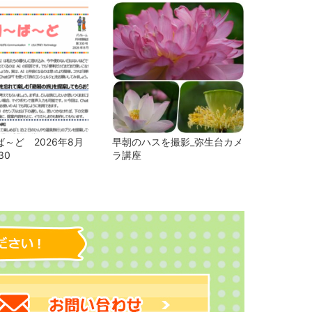
～ど 2026年8月
早朝のハスを撮影_弥生台カメ
30
ラ講座