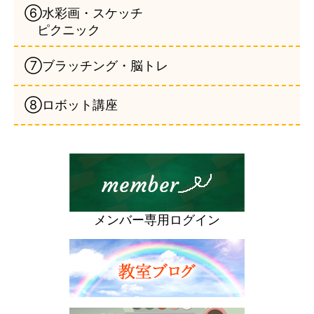
⑥水彩画・スケッチ
ピクニック
⑦ブラッチング・脳トレ
⑧ロボット講座
メンバー専用ログイン