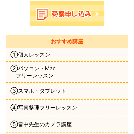
おすすめ講座
①個人レッスン
②パソコン・Mac
フリーレッスン
③スマホ・タブレット
④写真整理フリーレッスン
⑤畠中先生のカメラ講座