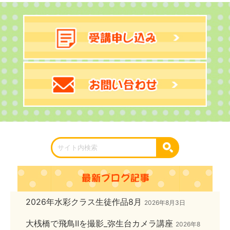
2026年水彩クラス生徒作品8月
2026年8月3日
大桟橋で飛鳥Ⅱを撮影_弥生台カメラ講座
2026年8