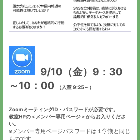
9/10（金）9：30
～10：00
（入室 9:25～）
ZoomミーティングID・パスワードが必要です。
教室HPの＜
メンバー専用ページ
＞からお入りくださ
い。
※メンバー専用ページパスワードは１学期と同じ
ものです