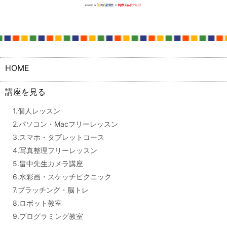
HOME
講座を見る
1.個人レッスン
2.パソコン・Macフリーレッスン
3.スマホ・タブレットコース
4.写真整理フリーレッスン
5.畠中先生カメラ講座
6.水彩画・スケッチピクニック
7.ブラッチング・脳トレ
8.ロボット教室
9.プログラミング教室