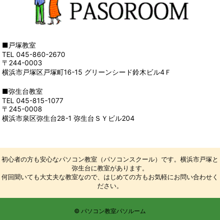
■戸塚教室
TEL 045-860-2670
〒244-0003
横浜市戸塚区戸塚町16-15 グリーンシード鈴木ビル4Ｆ
■弥生台教室
TEL 045-815-1077
〒245-0008
横浜市泉区弥生台28-1 弥生台ＳＹビル204
初心者の方も安心なパソコン教室（パソコンスクール）です。横浜市戸塚と
弥生台に教室があります。
何回聞いても大丈夫な教室なので、はじめての方もお気軽にお問い合わせく
ださい。
© パソコン教室パソルーム