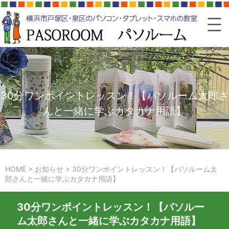
30分ワンポイントレッスン！【パソルーム太郎さ
んと一緒に学ぶカタカナ用語】
HOME
>
お知らせ
>
30分ワンポイントレッスン！【パソルーム太
郎さんと一緒に学ぶカタカナ用語】
30分ワンポイントレッスン！【パソルー
ム太郎さんと一緒に学ぶカタカナ用語】