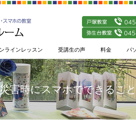
ンラインレッスン
受講生の声
料金
パ
災害時にスマホでできるこ