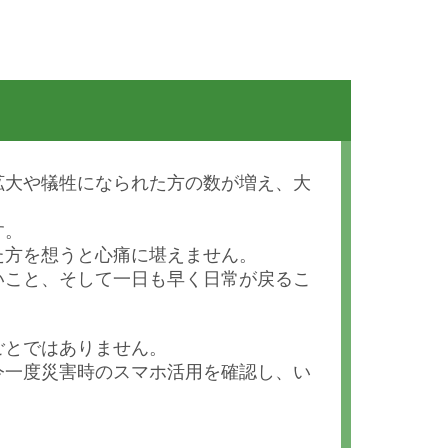
拡大や犠牲になられた方の数が増え、大
す。
た方を想うと心痛に堪えません。
いこと、そして一日も早く日常が戻るこ
ごとではありません。
今一度災害時のスマホ活用を確認し、い