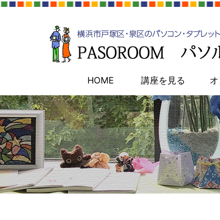
HOME
講座を見る
オ