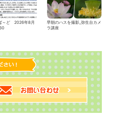
～ど 2026年8月
早朝のハスを撮影_弥生台カメ
30
ラ講座