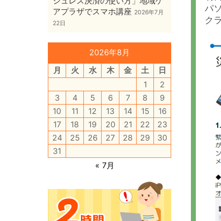
シュレス決済の使い方」地域ケ
パ
アプラザでスマホ講座
2026年7月
ク
22日
2026年8月
月
火
水
木
金
土
日
1
2
3
4
5
6
7
8
9
10
11
12
13
14
15
16
17
18
19
20
21
22
23
24
25
26
27
28
29
30
31
« 7月