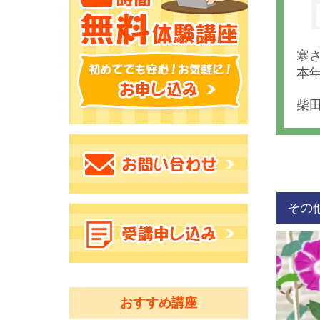
寒
本
柴
その
おすすめ講座