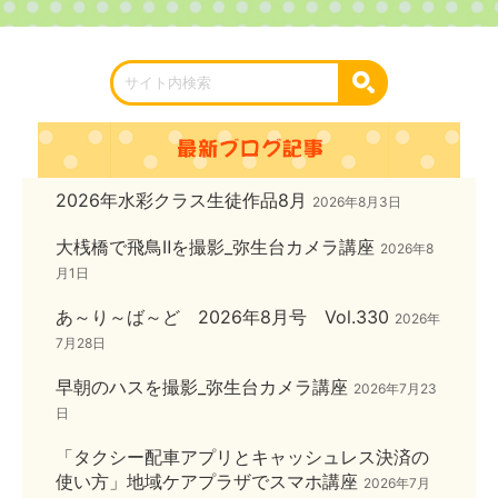
2026年水彩クラス生徒作品8月
2026年8月3日
大桟橋で飛鳥Ⅱを撮影_弥生台カメラ講座
2026年8
月1日
あ～り～ば～ど 2026年8月号 Vol.330
2026年
7月28日
早朝のハスを撮影_弥生台カメラ講座
2026年7月23
日
「タクシー配車アプリとキャッシュレス決済の
使い方」地域ケアプラザでスマホ講座
2026年7月