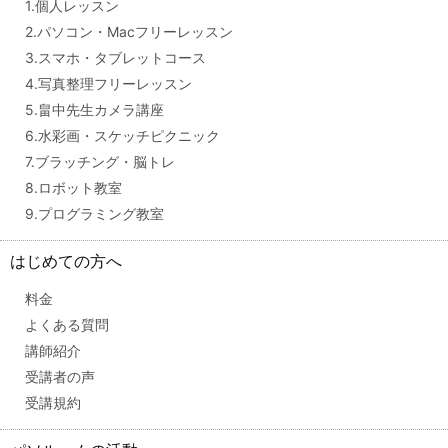
1.個人レッスン
2.パソコン・Macフリーレッスン
3.スマホ・タブレットコース
4.写真整理フリーレッスン
5.畠中先生カメラ講座
6.水彩画・スケッチピクニック
7.ブラッチング・脳トレ
8.ロボット教室
9.プログラミング教室
はじめての方へ
料金
よくある質問
講師紹介
受講者の声
受講規約