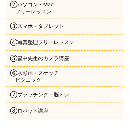
②パソコン・Mac
フリーレッスン
③スマホ・タブレット
④写真整理フリーレッスン
⑤畠中先生のカメラ講座
⑥水彩画・スケッチ
ピクニック
⑦ブラッチング・脳トレ
⑧ロボット講座