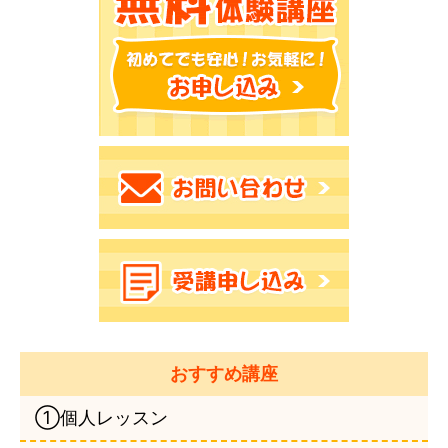
おすすめ講座
①個人レッスン