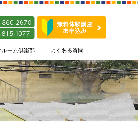
ソルーム倶楽部
よくある質問