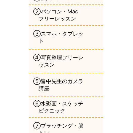
②パソコン・Mac
フリーレッスン
③スマホ・タブレッ
ト
④写真整理フリーレ
ッスン
⑤畠中先生のカメラ
講座
⑥水彩画・スケッチ
ピクニック
⑦ブラッチング・脳
トレ