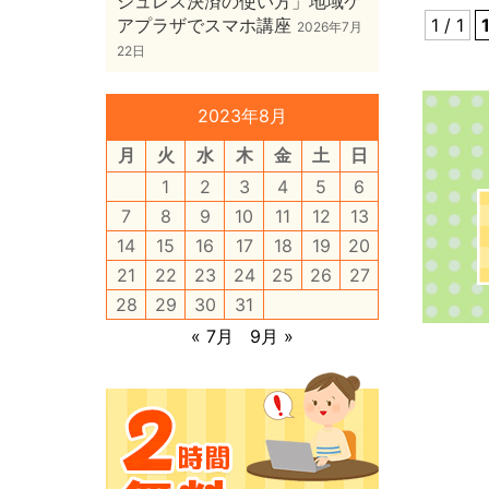
シュレス決済の使い方」地域ケ
アプラザでスマホ講座
1 / 1
2026年7月
22日
2023年8月
月
火
水
木
金
土
日
1
2
3
4
5
6
7
8
9
10
11
12
13
14
15
16
17
18
19
20
21
22
23
24
25
26
27
28
29
30
31
« 7月
9月 »