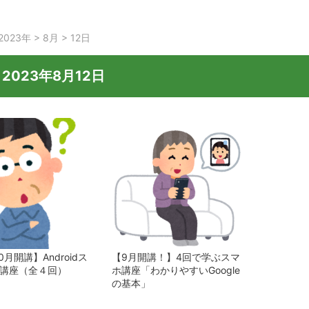
2023年
>
8月
>
12日
:
2023年8月12日
0月開講】Androidス
【9月開講！】4回で学ぶスマ
礎講座（全４回）
ホ講座「わかりやすいGoogle
の基本」