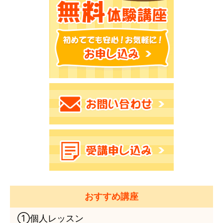
おすすめ講座
①個人レッスン