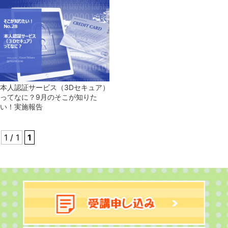
本人認証サービス（3Dセキュア）
ってなに？9月のそこが知りた
い！実施報告
1 / 1
1