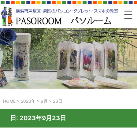
HOME
>
2023年
>
9月
>
23日
日:
2023年9月23日