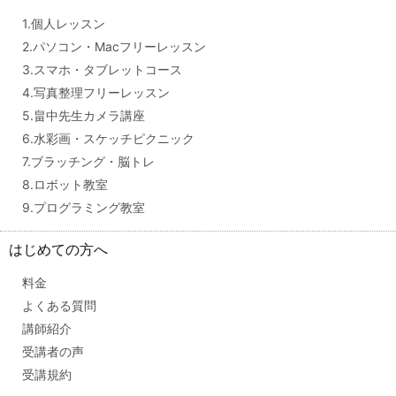
1.個人レッスン
2.パソコン・Macフリーレッスン
3.スマホ・タブレットコース
4.写真整理フリーレッスン
5.畠中先生カメラ講座
6.水彩画・スケッチピクニック
7.ブラッチング・脳トレ
8.ロボット教室
9.プログラミング教室
はじめての方へ
料金
よくある質問
講師紹介
受講者の声
受講規約