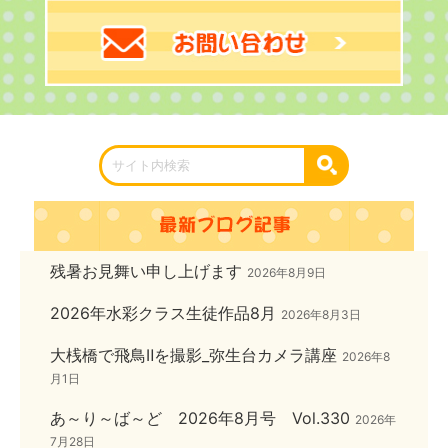
残暑お見舞い申し上げます
2026年8月9日
2026年水彩クラス生徒作品8月
2026年8月3日
大桟橋で飛鳥Ⅱを撮影_弥生台カメラ講座
2026年8
月1日
あ～り～ば～ど 2026年8月号 Vol.330
2026年
7月28日