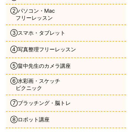
②パソコン・Mac
フリーレッスン
③スマホ・タブレット
④写真整理フリーレッスン
⑤畠中先生のカメラ講座
⑥水彩画・スケッチ
ピクニック
⑦ブラッチング・脳トレ
⑧ロボット講座