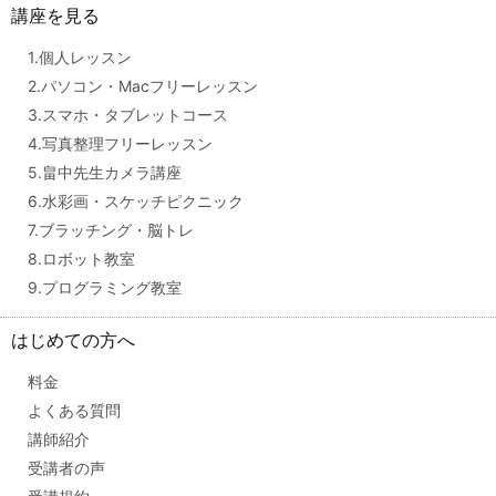
講座を見る
1.個人レッスン
2.パソコン・Macフリーレッスン
3.スマホ・タブレットコース
4.写真整理フリーレッスン
5.畠中先生カメラ講座
6.水彩画・スケッチピクニック
7.ブラッチング・脳トレ
8.ロボット教室
9.プログラミング教室
はじめての方へ
料金
よくある質問
講師紹介
受講者の声