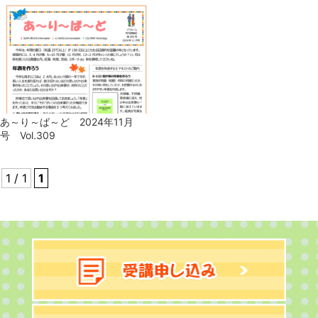
あ～り～ば～ど 2024年11月
号 Vol.309
1 / 1
1