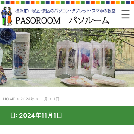
HOME
>
2024年
>
11月
>
1日
日:
2024年11月1日