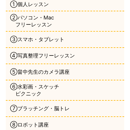
①個人レッスン
②パソコン・Mac
フリーレッスン
③スマホ・タブレット
④写真整理フリーレッスン
⑤畠中先生のカメラ講座
⑥水彩画・スケッチ
ピクニック
⑦ブラッチング・脳トレ
⑧ロボット講座