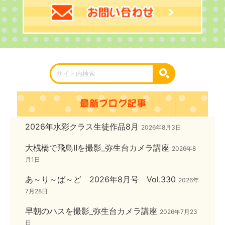
2026年水彩クラス生徒作品8月
2026年8月3日
大桟橋で飛鳥Ⅱを撮影_弥生台カメラ講座
2026年8
月1日
あ～り～ば～ど 2026年8月号 Vol.330
2026年
7月28日
早朝のハスを撮影_弥生台カメラ講座
2026年7月23
日