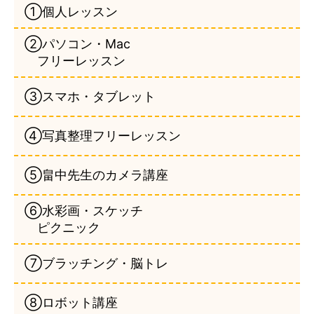
①個人レッスン
②パソコン・Mac
フリーレッスン
③スマホ・タブレット
④写真整理フリーレッスン
⑤畠中先生のカメラ講座
⑥水彩画・スケッチ
ピクニック
⑦ブラッチング・脳トレ
⑧ロボット講座