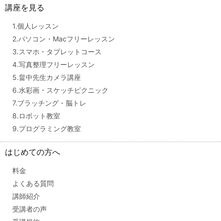
講座を見る
1.個人レッスン
2.パソコン・Macフリーレッスン
3.スマホ・タブレットコース
4.写真整理フリーレッスン
5.畠中先生カメラ講座
6.水彩画・スケッチピクニック
7.ブラッチング・脳トレ
8.ロボット教室
9.プログラミング教室
はじめての方へ
料金
よくある質問
講師紹介
受講者の声