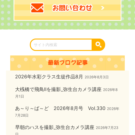
2026年水彩クラス生徒作品8月
2026年8月3日
大桟橋で飛鳥Ⅱを撮影_弥生台カメラ講座
2026年8
月1日
あ～り～ば～ど 2026年8月号 Vol.330
2026年
7月28日
早朝のハスを撮影_弥生台カメラ講座
2026年7月23
日