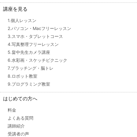
講座を見る
1.個人レッスン
2.パソコン・Macフリーレッスン
3.スマホ・タブレットコース
4.写真整理フリーレッスン
5.畠中先生カメラ講座
6.水彩画・スケッチピクニック
7.ブラッチング・脳トレ
8.ロボット教室
9.プログラミング教室
はじめての方へ
料金
よくある質問
講師紹介
受講者の声