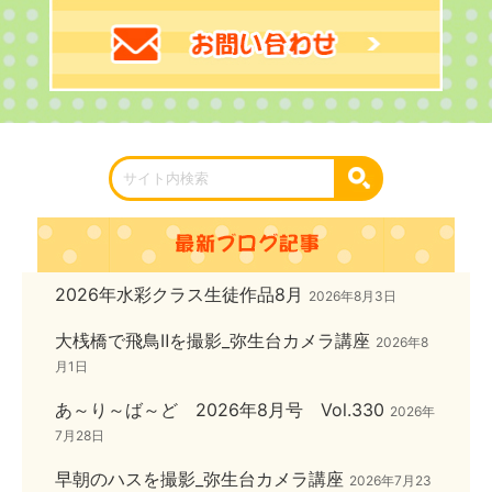
2026年水彩クラス生徒作品8月
2026年8月3日
大桟橋で飛鳥Ⅱを撮影_弥生台カメラ講座
2026年8
月1日
あ～り～ば～ど 2026年8月号 Vol.330
2026年
7月28日
早朝のハスを撮影_弥生台カメラ講座
2026年7月23