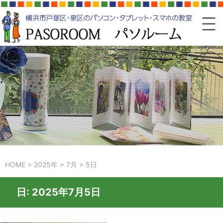
HOME
>
2025年
>
7月
>
5日
日:
2025年7月5日