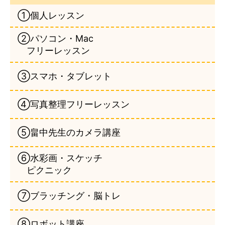
①個人レッスン
②パソコン・Mac
フリーレッスン
③スマホ・タブレット
④写真整理フリーレッスン
⑤畠中先生のカメラ講座
⑥水彩画・スケッチ
ピクニック
⑦ブラッチング・脳トレ
⑧ロボット講座