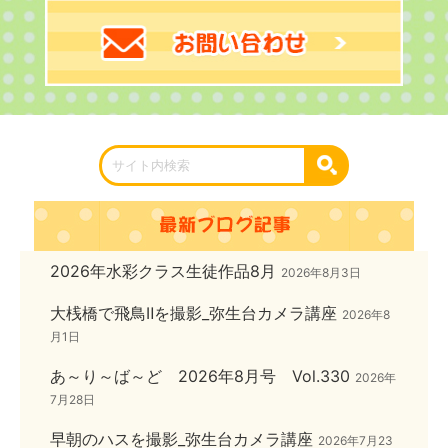
2026年水彩クラス生徒作品8月
2026年8月3日
大桟橋で飛鳥Ⅱを撮影_弥生台カメラ講座
2026年8
月1日
あ～り～ば～ど 2026年8月号 Vol.330
2026年
7月28日
早朝のハスを撮影_弥生台カメラ講座
2026年7月23