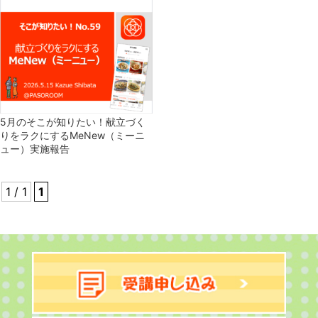
5月のそこが知りたい！献立づく
りをラクにするMeNew（ミーニ
ュー）実施報告
1 / 1
1