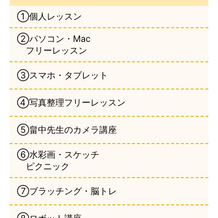
①個人レッスン
②パソコン・Mac
フリーレッスン
③スマホ・タブレット
④写真整理フリーレッスン
⑤畠中先生のカメラ講座
⑥水彩画・スケッチ
ピクニック
⑦ブラッチング・脳トレ