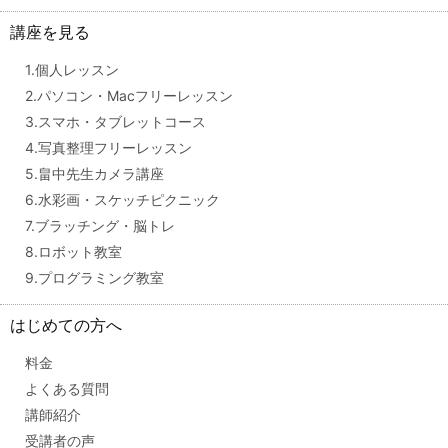
講座を見る
1.個人レッスン
2.パソコン・Macフリーレッスン
3.スマホ・タブレットコース
4.写真整理フリーレッスン
5.畠中先生カメラ講座
6.水彩画・スケッチピクニック
7.ブラッチング・脳トレ
8.ロボット教室
9.プログラミング教室
はじめての方へ
料金
よくある質問
講師紹介
受講者の声