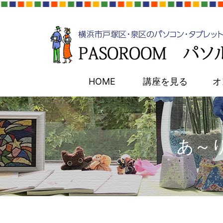
HOME
講座を見る
オ
あ～り