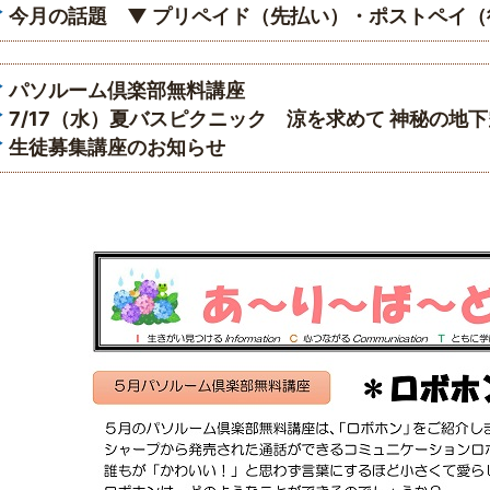
今月の話題 ▼ プリペイド（先払い）・ポストペイ（
パソルーム倶楽部無料講座
7/17（水）夏バスピクニック 涼を求めて 神秘の地
生徒募集講座のお知らせ