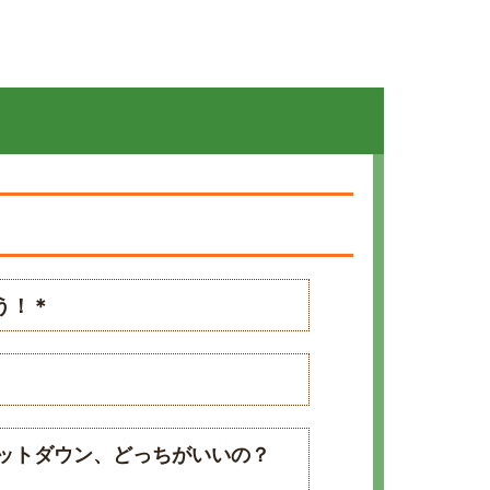
う！＊
ャットダウン、どっちがいいの？