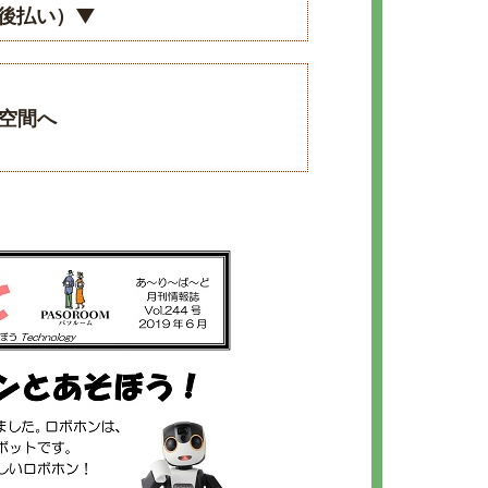
後払い）▼
下空間へ