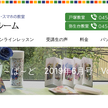
ンラインレッスン
受講生の声
料金
パ
～ば～ど 2019年6月号 Vol