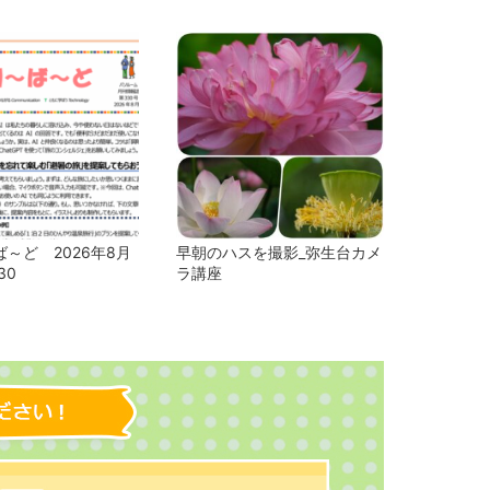
～ど 2026年8月
早朝のハスを撮影_弥生台カメ
30
ラ講座