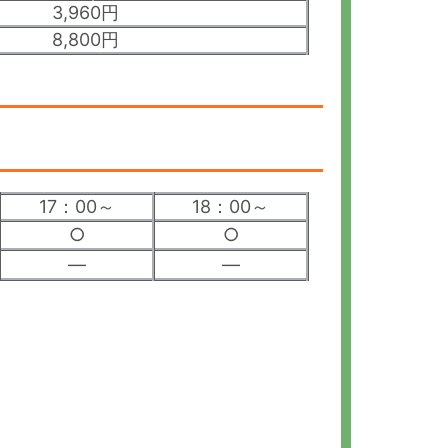
3,960円
8,800円
17：00～
18：00～
○
○
―
―