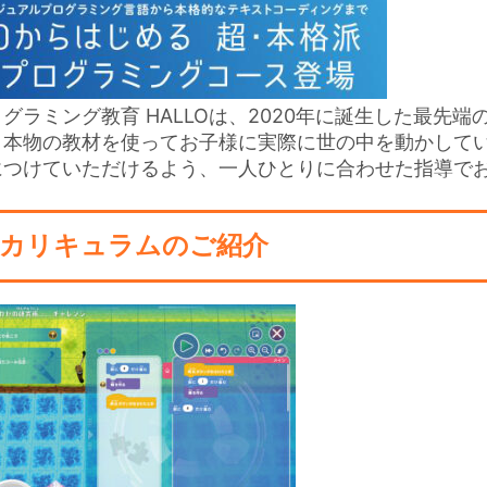
グラミング教育 HALLO
は、2020年に誕生した最先
。本物の教材を使ってお子様に実際に世の中を動かして
につけていただけるよう、一人ひとりに合わせた指導で
カリキュラムのご紹介