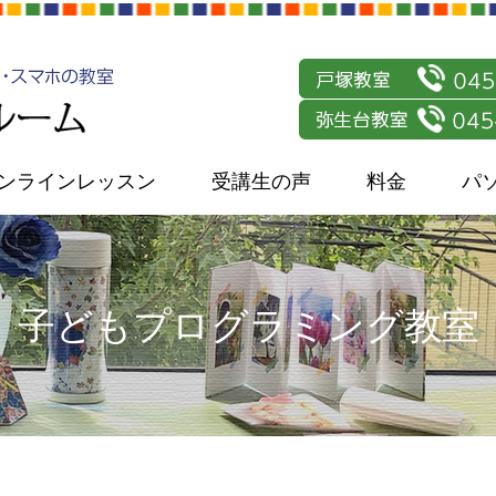
ンラインレッスン
受講生の声
料金
パ
子どもプログラミング教室