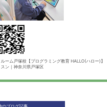
ソルーム戸塚校【プログラミング教育 HALLO(ハロー
ッスン｜神奈川県戸塚区
他のブログ記事