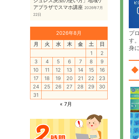
シュレス決済の使い方」地域ケ
アプラザでスマホ講座
2026年7月
22日
プロ
2026年8月
す
月
火
水
木
金
土
日
身
1
2
3
4
5
6
7
8
9
◆
10
11
12
13
14
15
16
17
18
19
20
21
22
23
24
25
26
27
28
29
30
31
« 7月