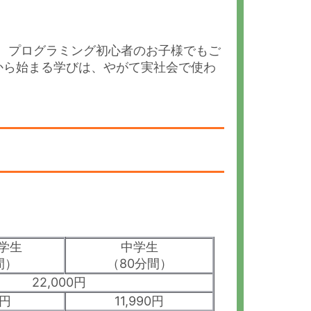
」は、プログラミング初心者のお子様でもご
から始まる学びは、やがて実社会で使わ
学生
中学生
間）
（80分間）
22,000円
0円
11,990円