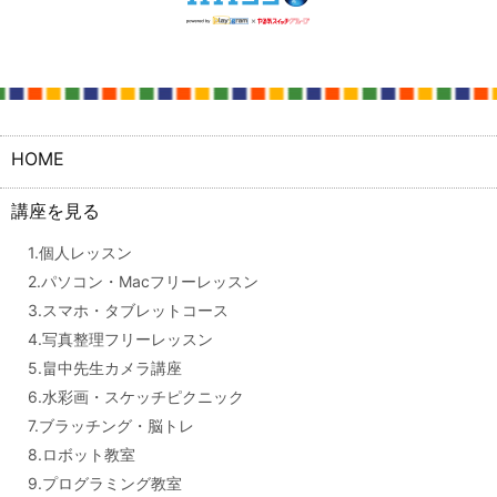
HOME
講座を見る
1.個人レッスン
2.パソコン・Macフリーレッスン
3.スマホ・タブレットコース
4.写真整理フリーレッスン
5.畠中先生カメラ講座
6.水彩画・スケッチピクニック
7.ブラッチング・脳トレ
8.ロボット教室
9.プログラミング教室