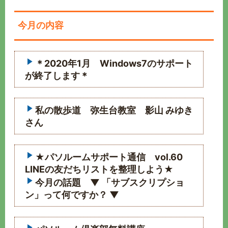
今月の内容
＊2020年1月 Windows7のサポート
が終了します＊
私の散歩道 弥生台教室 影山 みゆき
さん
★パソルームサポート通信 vol.60
LINEの友だちリストを整理しよう★
今月の話題 ▼ 「サブスクリプショ
ン」って何ですか？ ▼