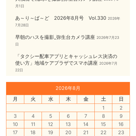
月1日
あ～り～ば～ど 2026年8月号 Vol.330
2026年
7月28日
早朝のハスを撮影_弥生台カメラ講座
2026年7月23
日
「タクシー配車アプリとキャッシュレス決済の
使い方」地域ケアプラザでスマホ講座
2026年7月
22日
2026年8月
月
火
水
木
金
土
日
1
2
3
4
5
6
7
8
9
10
11
12
13
14
15
16
17
18
19
20
21
22
23