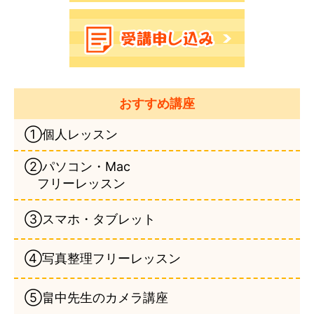
おすすめ講座
①個人レッスン
②パソコン・Mac
フリーレッスン
③スマホ・タブレット
④写真整理フリーレッスン
⑤畠中先生のカメラ講座