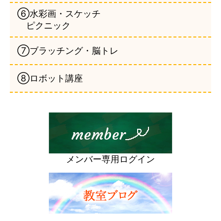
⑥水彩画・スケッチ
ピクニック
⑦ブラッチング・脳トレ
⑧ロボット講座
メンバー専用ログイン