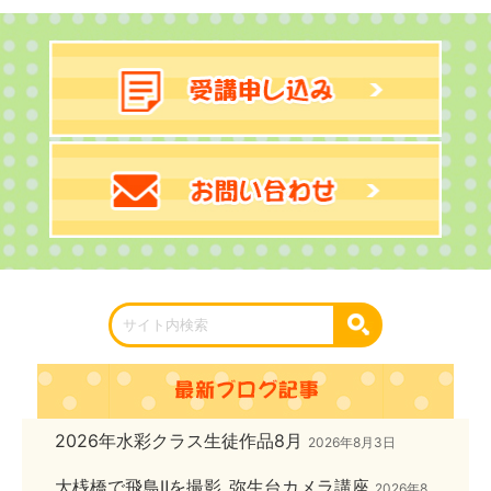
2026年水彩クラス生徒作品8月
2026年8月3日
大桟橋で飛鳥Ⅱを撮影_弥生台カメラ講座
2026年8