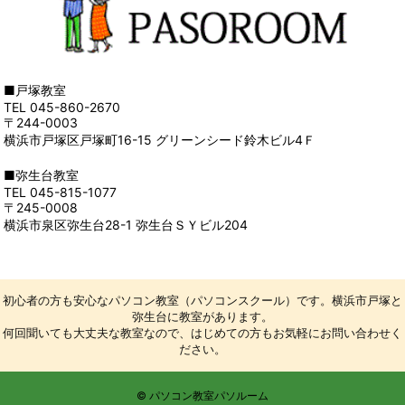
■戸塚教室
TEL 045-860-2670
〒244-0003
横浜市戸塚区戸塚町16-15 グリーンシード鈴木ビル4Ｆ
■弥生台教室
TEL 045-815-1077
〒245-0008
横浜市泉区弥生台28-1 弥生台ＳＹビル204
初心者の方も安心なパソコン教室（パソコンスクール）です。横浜市戸塚と
弥生台に教室があります。
何回聞いても大丈夫な教室なので、はじめての方もお気軽にお問い合わせく
ださい。
© パソコン教室パソルーム