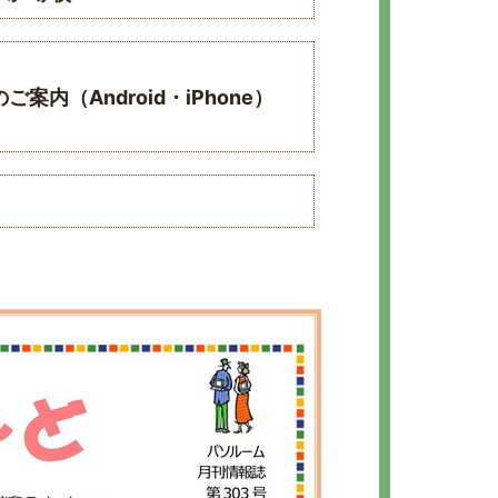
内（Android・iPhone）