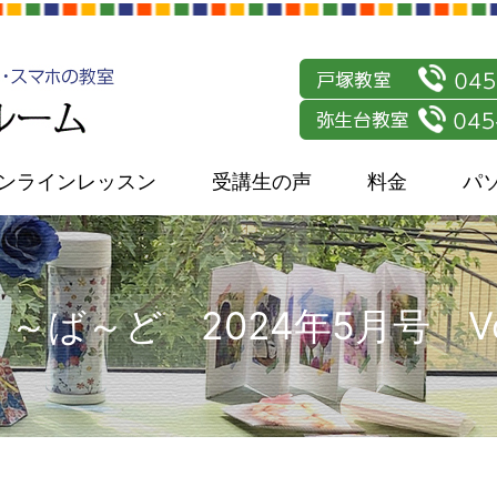
ンラインレッスン
受講生の声
料金
パ
～ば～ど 2024年5月号 Vol