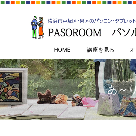
HOME
講座を見る
オ
あ～り