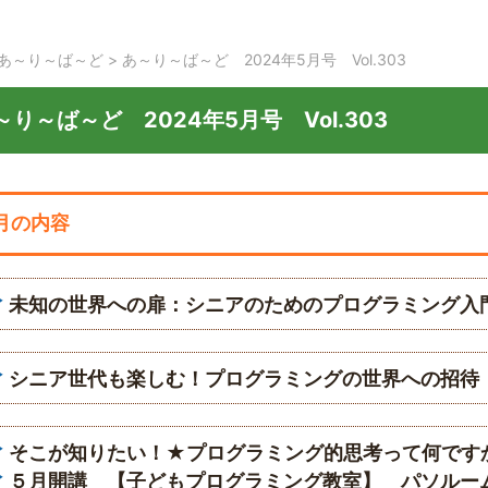
あ～り～ば～ど
>
あ～り～ば～ど 2024年5月号 Vol.303
～り～ば～ど 2024年5月号 Vol.303
月の内容
未知の世界への扉：シニアのためのプログラミング入
シニア世代も楽しむ！プログラミングの世界への招待
そこが知りたい！★プログラミング的思考って何です
５月開講 【子どもプログラミング教室】 パソルー