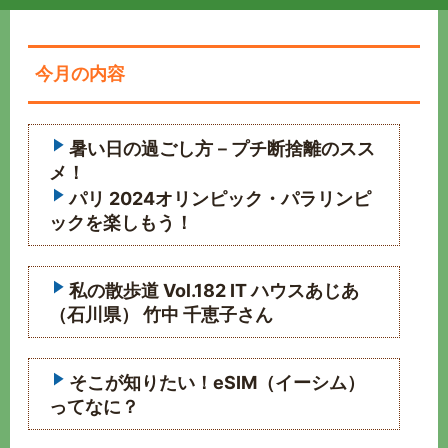
今月の内容
暑い日の過ごし方－プチ断捨離のスス
メ！
パリ 2024オリンピック・パラリンピ
ックを楽しもう！
私の散歩道 Vol.182 IT ハウスあじあ
（石川県） 竹中 千恵子さん
そこが知りたい！eSIM（イーシム）
ってなに？