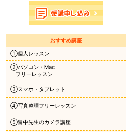
おすすめ講座
①個人レッスン
②パソコン・Mac
フリーレッスン
③スマホ・タブレット
④写真整理フリーレッスン
⑤畠中先生のカメラ講座