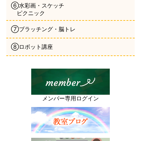
⑥水彩画・スケッチ
ピクニック
⑦ブラッチング・脳トレ
⑧ロボット講座
メンバー専用ログイン