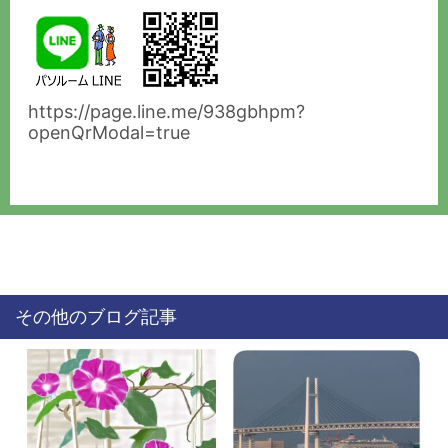
https://page.line.me/938gbhpm?
openQrModal=true
その他のブログ記事