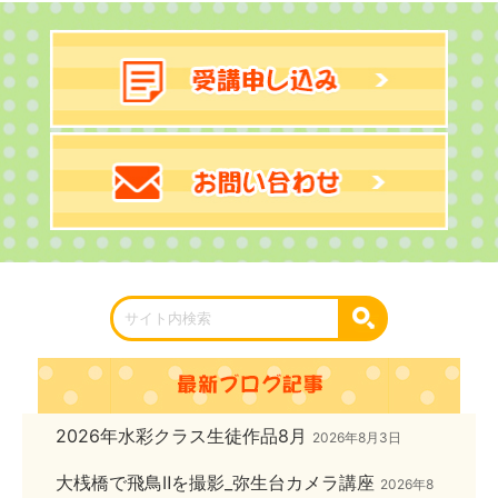
2026年水彩クラス生徒作品8月
2026年8月3日
大桟橋で飛鳥Ⅱを撮影_弥生台カメラ講座
2026年8