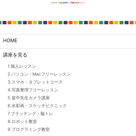
HOME
講座を見る
1.個人レッスン
2.パソコン・Macフリーレッスン
3.スマホ・タブレットコース
4.写真整理フリーレッスン
5.畠中先生カメラ講座
6.水彩画・スケッチピクニック
7.ブラッチング・脳トレ
8.ロボット教室
9.プログラミング教室