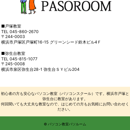
■戸塚教室
TEL 045-860-2670
〒244-0003
横浜市戸塚区戸塚町16-15 グリーンシード鈴木ビル4Ｆ
■弥生台教室
TEL 045-815-1077
〒245-0008
横浜市泉区弥生台28-1 弥生台ＳＹビル204
初心者の方も安心なパソコン教室（パソコンスクール）です。横浜市戸塚と
弥生台に教室があります。
何回聞いても大丈夫な教室なので、はじめての方もお気軽にお問い合わせく
ださい。
© パソコン教室パソルーム