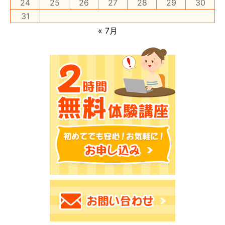
24
25
26
27
28
29
30
31
« 7月