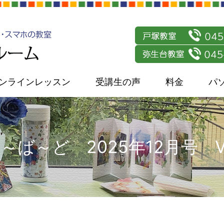
ンラインレッスン
受講生の声
料金
パ
～ば～ど 2025年12月号 Vol