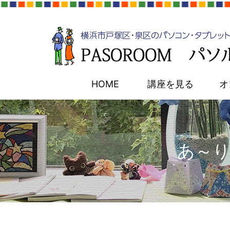
HOME
講座を見る
オ
あ～り