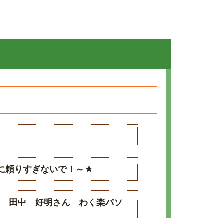
に頼りすぎないで！～★
解消 田中 好明さん わく楽パソ