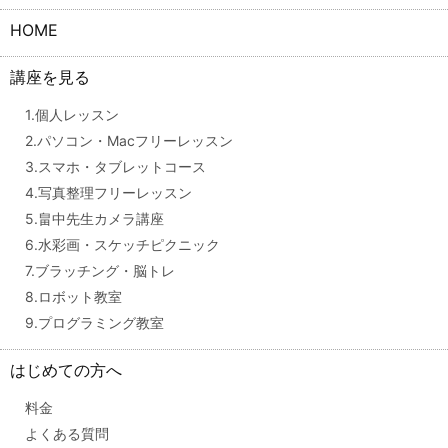
HOME
講座を見る
1.個人レッスン
2.パソコン・Macフリーレッスン
3.スマホ・タブレットコース
4.写真整理フリーレッスン
5.畠中先生カメラ講座
6.水彩画・スケッチピクニック
7.ブラッチング・脳トレ
8.ロボット教室
9.プログラミング教室
はじめての方へ
料金
よくある質問