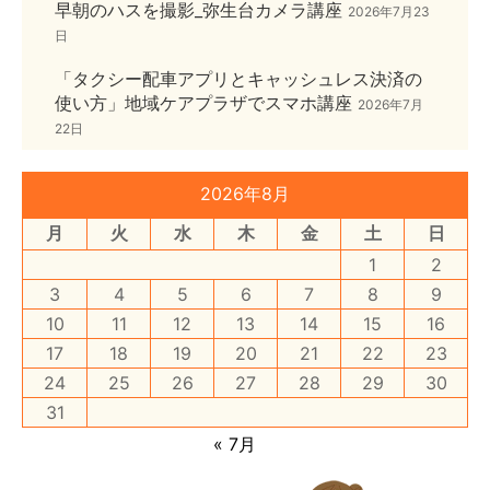
早朝のハスを撮影_弥生台カメラ講座
2026年7月23
日
「タクシー配車アプリとキャッシュレス決済の
使い方」地域ケアプラザでスマホ講座
2026年7月
22日
2026年8月
月
火
水
木
金
土
日
1
2
3
4
5
6
7
8
9
10
11
12
13
14
15
16
17
18
19
20
21
22
23
24
25
26
27
28
29
30
31
« 7月