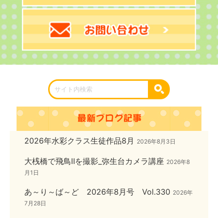
2026年水彩クラス生徒作品8月
2026年8月3日
大桟橋で飛鳥Ⅱを撮影_弥生台カメラ講座
2026年8
月1日
あ～り～ば～ど 2026年8月号 Vol.330
2026年
7月28日