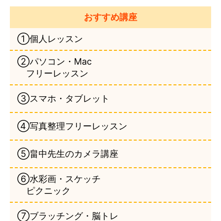
おすすめ講座
①個人レッスン
②パソコン・Mac
フリーレッスン
③スマホ・タブレット
④写真整理フリーレッスン
⑤畠中先生のカメラ講座
⑥水彩画・スケッチ
ピクニック
⑦ブラッチング・脳トレ