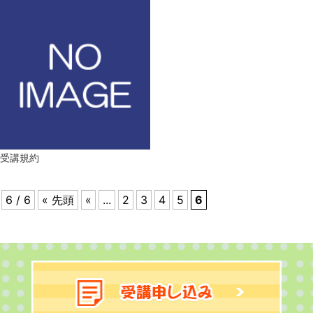
受講規約
6 / 6
« 先頭
«
...
2
3
4
5
6