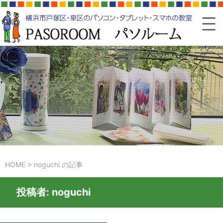
HOME
>
noguchi の記事
投稿者:
noguchi