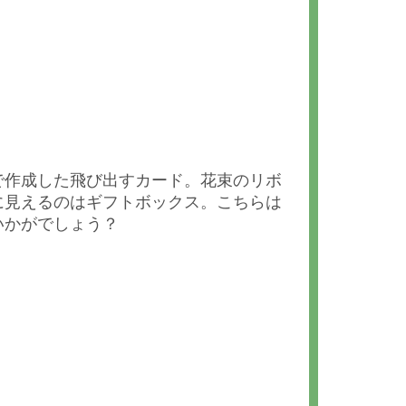
で作成した飛び出すカード。花束のリボ
に見えるのはギフトボックス。こちらは
いかがでしょう？