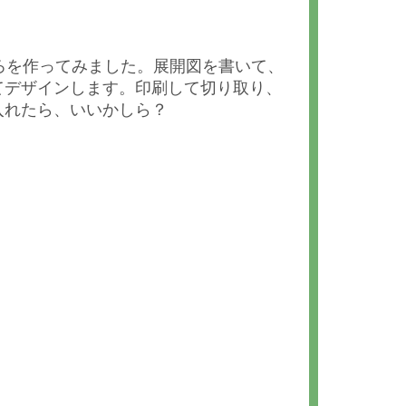
いころを作ってみました。展開図を書いて、
てデザインします。印刷して切り取り、
入れたら、いいかしら？