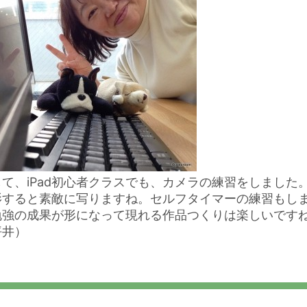
して、iPad初心者クラスでも、カメラの練習をしまし
影すると素敵に写りますね。セルフタイマーの練習もし
勉強の成果が形になって現れる作品つくりは楽しいです
坪井）