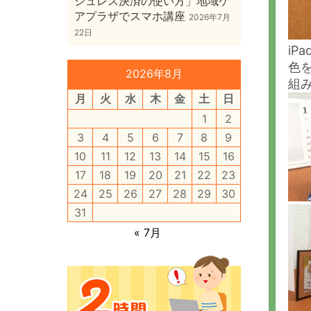
シュレス決済の使い方」地域ケ
アプラザでスマホ講座
2026年7月
22日
iP
色
2026年8月
組
月
火
水
木
金
土
日
1
2
3
4
5
6
7
8
9
10
11
12
13
14
15
16
17
18
19
20
21
22
23
24
25
26
27
28
29
30
31
« 7月