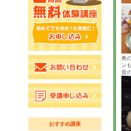
奥
ン
昔
おすすめ講座