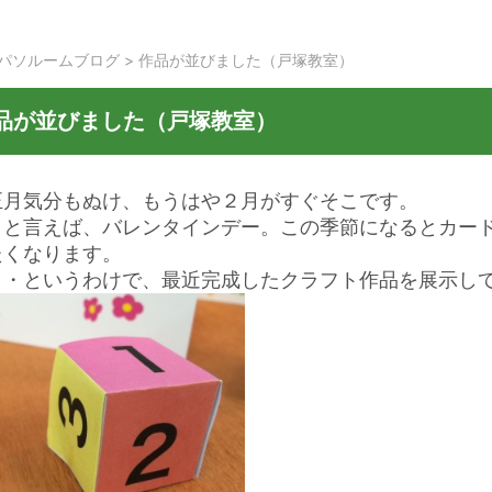
パソルームブログ
>
作品が並びました（戸塚教室）
品が並びました（戸塚教室）
正月気分もぬけ、もうはや２月がすぐそこです。
月と言えば、バレンタインデー。この季節になるとカー
たくなります。
・・というわけで、最近完成したクラフト作品を展示し