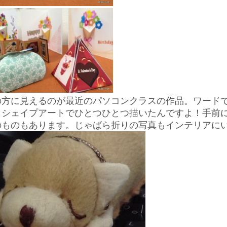
の方に見えるのが最近のパソコンクラスの作品。ワード
もシェイプアートでひとつひとつ描いたんですよ！手前
のものもあります。じゃばら折りの写真もインテリアに