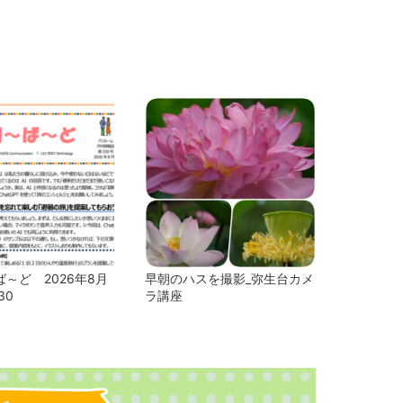
～ど 2026年8月
早朝のハスを撮影_弥生台カメ
30
ラ講座