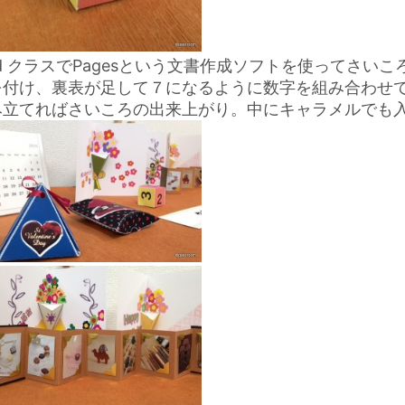
ad クラスでPagesという文書作成ソフトを使ってさ
を付け、裏表が足して７になるように数字を組み合わせ
み立てればさいころの出来上がり。中にキャラメルでも