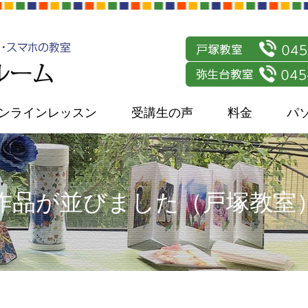
ンラインレッスン
受講生の声
料金
パ
作品が並びました（戸塚教室